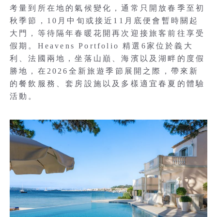
考量到所在地的氣候變化，通常只開放春季至初
秋季節，10月中旬或接近11月底便會暫時關起
大門，等待隔年春暖花開再次迎接旅客前往享受
假期。Heavens Portfolio 精選6家位於義大
利、法國兩地，坐落山巔、海濱以及湖畔的度假
勝地，在2026全新旅遊季節展開之際，帶來新
的餐飲服務、套房設施以及多樣適宜春夏的體驗
活動。