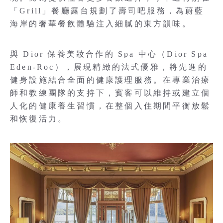
「Grill」餐廳露台規劃了壽司吧服務，為蔚藍
海岸的奢華餐飲體驗注入細膩的東方韻味。
與 Dior 保養美妝合作的 Spa 中心（Dior Spa
Eden-Roc），展現精緻的法式優雅，將先進的
健身設施結合全面的健康護理服務。在專業治療
師和教練團隊的支持下，賓客可以維持或建立個
人化的健康養生習慣，在整個入住期間平衡放鬆
和恢復活力。