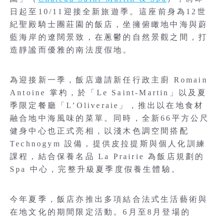
日起至10/11迎接全新旅遊季。這座前身為12世
紀聖殿騎士團莊園的飯店，坐擁俯瞰地中海與蔚
藍海岸的遼闊景致，在蔥鬱的自然景觀之間，打
造靜謐而優雅的南法度假地。
為迎接新一季，飯店邀請新任行政主廚 Romain
Antoine 掌杓，於「Le Saint-Martin」以及夏
季限定餐廳「L’Oliveraie」，推出以在地食材
融合地中海風味的菜單。同時，全新66平方公尺
健身中心也正式亮相，以淺木色調空間搭配
Technogym 設備，提供皮拉提斯與個人化訓練
課程，結合保養名品 La Prairie 為飯店規劃的
Spa 中心，完整升級夏季度假養生體驗。
今年夏季，飯店亦推出多項結合法式生活藝術與
在地文化的期間限定活動。6月至8月登場的