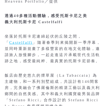
Heavens Portfolio／提供
透過40多種活動體驗，感受托斯卡尼之美
義大利托斯卡尼 Castelfalfi
坐落於托斯卡尼連綿起伏的丘陵之間，
「
Castelfalfi
」隨著春季到來揭開新一季序幕，
並同時重新規畫了多樣豐富的在地文化體驗，邀
請旅人放慢腳步，一起走進這片承載世代生活軌
跡之地，感受最純粹、最真實的托斯卡尼節奏。
飯店由歷史悠久的煙草屋（La Tabaccaia）為
主建物，和一系列別墅組成，共設計有146間客
房，完美融合了佛羅倫斯的精湛工藝以及義大利
鄉間的自然美感。其中和義大利國寶級男裝品牌
「Stefano Ricci」合作設計的 Stefano Ricci