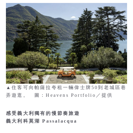
▲住客可向帕薩拉夸租一輛偉士牌50到老城區巷
弄遊逛。 圖：Heavens Portfolio／提供
感受義大利獨有的慢節奏旅遊
義大利科莫湖 Passalacqua