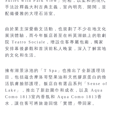
Suites with Park View」亮相，以柔和的現代
手法詮釋義大利古典主義，室內明亮、開闊，並
配備優雅的大理石浴室。
由於業主深愛藝文活動，也規劃了不少在地文化
展演體驗，而今年飯店甚至在科莫湖鎮上的歌劇
院 Teatro Sociale，增設住客專屬包廂，獨家
安排幕後參觀和首演前私人晚宴，深入了解當地
的文化和生活。
擁有湖景泳池的「T Spa」也推出了全新護理項
目，包括蘊含摩洛哥堅果油和天然膠原蛋白的煥
活肌膚臉部護理。飯店自有選品系列「Sense of
Lake」，推出了新款圍巾和成衣，以及 Aqua
Como 1813室內香氛和 Aqua Como 1813香
水，讓住客可將旅遊回憶「實體」帶回家。