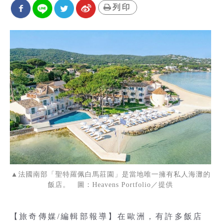
列印
▲法國南部「聖特羅佩白馬莊園」是當地唯一擁有私人海灘的
飯店。 圖：Heavens Portfolio／提供
【旅奇傳媒/編輯部報導】在歐洲，有許多飯店