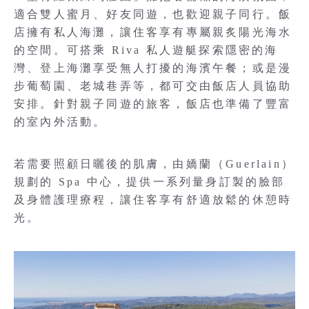
適合雙人蜜月、好友同遊，也歡迎親子同行。飯
店擁有私人海灘，讓住客享有專屬親炙陽光海水
的空間。可搭乘 Riva 私人遊艇探索隱密的海
灣、登上海灘享受無人打擾的海濱午餐；或是漫
步葡萄園、老城巷弄等，都可交由飯店人員協助
安排。針對親子同遊的旅客，飯店也準備了豐富
的室內外活動。
若需要照顧日曬後的肌膚，由嬌蘭（Guerlain）
規劃的 Spa 中心，提供一系列量身訂製的臉部
及身體護理療程，讓住客享有舒適放鬆的休憩時
光。