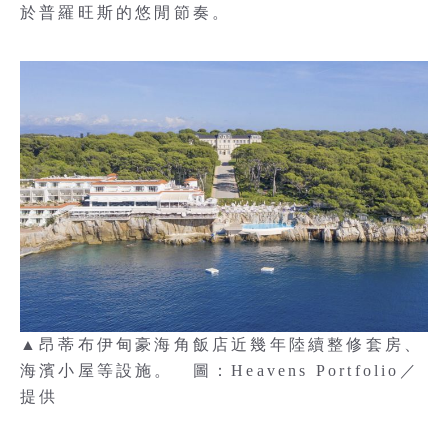
於普羅旺斯的悠閒節奏。
▲昂蒂布伊甸豪海角飯店近幾年陸續整修套房、
海濱小屋等設施。 圖：Heavens Portfolio／
提供