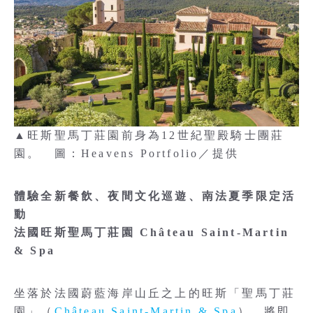
▲旺斯聖馬丁莊園前身為12世紀聖殿騎士團莊
園。 圖：Heavens Portfolio／提供
體驗全新餐飲、夜間文化巡遊、南法夏季限定活
動
法國旺斯聖馬丁莊園 Château Saint-Martin
& Spa
坐落於法國蔚藍海岸山丘之上的旺斯「聖馬丁莊
園」（
Château Saint-Martin & Spa
），將即