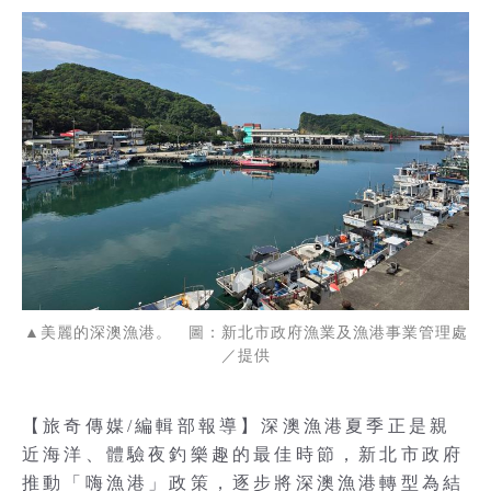
▲美麗的深澳漁港。 圖：新北市政府漁業及漁港事業管理處
／提供
【旅奇傳媒/編輯部報導】深澳漁港夏季正是親
近海洋、體驗夜釣樂趣的最佳時節，新北市政府
推動「嗨漁港」政策，逐步將深澳漁港轉型為結