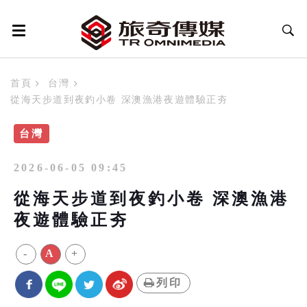
首頁
台灣
從海天步道到夜釣小卷 深澳漁港夜遊體驗正夯
台灣
2026-06-05 09:45
從海天步道到夜釣小卷 深澳漁港
夜遊體驗正夯
-
A
+
列印