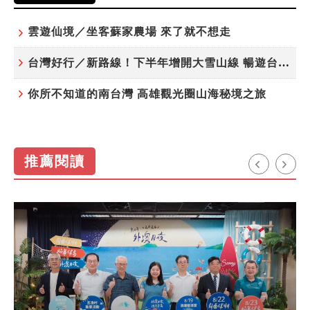
雲遊仙境／坐客蘇家農場 來了就不想走
台灣好行／新路線！下半年增開大雪山線 暢遊台中更便利
你所不知道的南台灣 高雄觀光圈山海秘境之旅
推薦閱讀