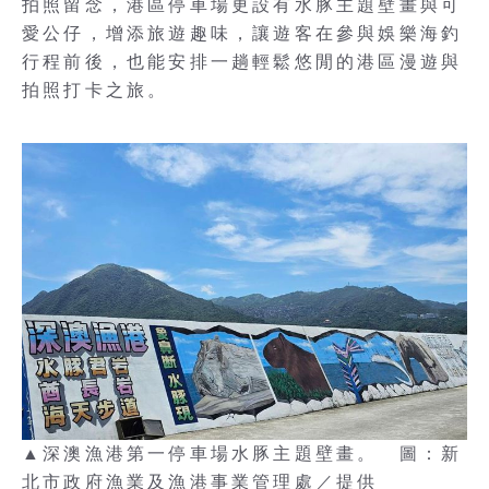
拍照留念，港區停車場更設有水豚主題壁畫與可
愛公仔，增添旅遊趣味，讓遊客在參與娛樂海釣
行程前後，也能安排一趟輕鬆悠閒的港區漫遊與
拍照打卡之旅。
▲深澳漁港第一停車場水豚主題壁畫。 圖：新
北市政府漁業及漁港事業管理處／提供