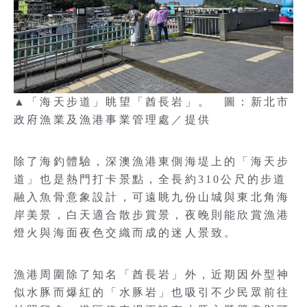
▲「海天步道」眺望「酋長岩」。 圖：新北市
政府漁業及漁港事業管理處／提供
除了海釣體驗，深澳漁港東側海堤上的「海天步
道」也是熱門打卡景點，全長約310公尺的步道
融入魚骨意象設計，可遠眺九份山城與東北角海
岸美景，白天適合散步賞景，夜晚則能欣賞漁港
燈火與海面夜色交織而成的迷人景致。
漁港周圍除了知名「酋長岩」外，近期因外型神
似水豚而爆紅的「水豚岩」也吸引不少民眾前往