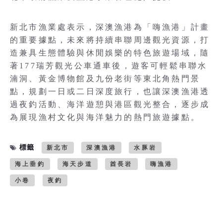
新北市漁業處表示，深澳漁港為「嗨漁港」計畫
的重要據點，未來將持續串聯周邊觀光資源，打
造兼具生態體驗與休閒娛樂的特色旅遊場域，隨
著177瑞芳觀光公車通車後，遊客可輕鬆串聯水
湳洞、黃金博物館及九份老街等東北角熱門景
點，規劃一日或二日深度旅行，也讓深澳漁港透
過夜釣活動、海洋遊憩與港區觀光整合，逐步成
為展現漁村文化與海洋魅力的熱門旅遊據點。
標籤
新北市
深澳漁港
水豚岩
海上垂釣
海天步道
酋長岩
嗨漁港
小卷
夜釣