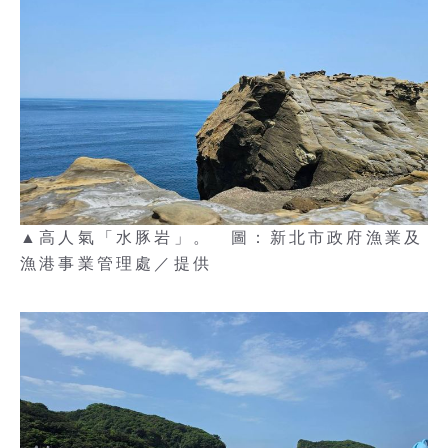
▲高人氣「水豚岩」。 圖：新北市政府漁業及
漁港事業管理處／提供