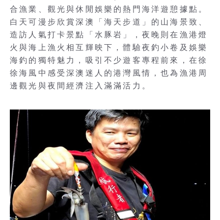
合漁業、觀光與休閒娛樂的熱門海洋遊憩據點。
白天可漫步欣賞深澳「海天步道」的山海景致、
造訪人氣打卡景點「水豚岩」，夜晚則在漁港燈
火與海上漁火相互輝映下，體驗夜釣小卷及娛樂
海釣的獨特魅力，吸引不少遊客專程前來，在徐
徐海風中感受深澳迷人的港灣風情，也為漁港周
邊觀光與夜間經濟注入滿滿活力。