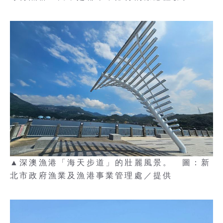
▲深澳漁港「海天步道」的壯麗風景。 圖：新
北市政府漁業及漁港事業管理處／提供