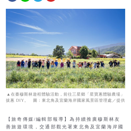
▲在臺穆斯林遊程體驗活動，前往三星鄉「星寶蔥體驗農場」
拔蔥 DIY。 圖：東北角及宜蘭海岸國家風景區管理處／提供
【旅奇傳媒/編輯部報導】為持續推廣穆斯林友
善旅遊環境，交通部觀光署東北角及宜蘭海岸國