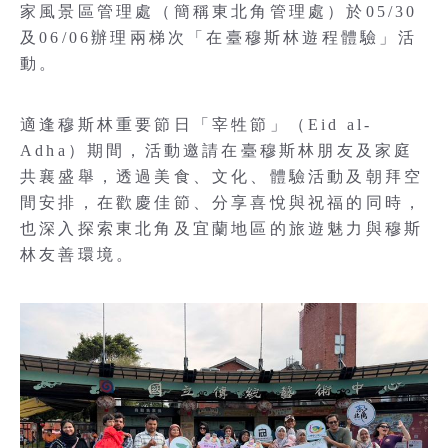
家風景區管理處（簡稱東北角管理處）於05/30
及06/06辦理兩梯次「在臺穆斯林遊程體驗」活
動。
適逢穆斯林重要節日「宰牲節」（Eid al-
Adha）期間，活動邀請在臺穆斯林朋友及家庭
共襄盛舉，透過美食、文化、體驗活動及朝拜空
間安排，在歡慶佳節、分享喜悅與祝福的同時，
也深入探索東北角及宜蘭地區的旅遊魅力與穆斯
林友善環境。