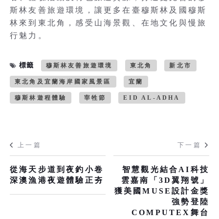
斯林友善旅遊環境，讓更多在臺穆斯林及國穆斯
林來到東北角，感受山海景觀、在地文化與慢旅
行魅力。
標籤
穆斯林友善旅遊環境
東北角
新北市
東北角及宜蘭海岸國家風景區
宜蘭
穆斯林遊程體驗
宰牲節
EID AL-ADHA
上一篇
下一篇
從海天步道到夜釣小卷
智慧觀光結合AI科技
深澳漁港夜遊體驗正夯
雲嘉南「3D翼翔號」
獲美國MUSE設計金獎
強勢登陸
COMPUTEX舞台