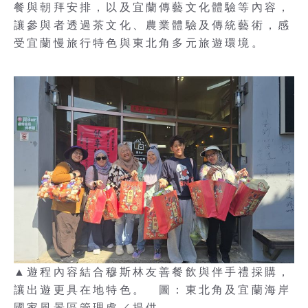
餐與朝拜安排，以及宜蘭傳藝文化體驗等內容，
讓參與者透過茶文化、農業體驗及傳統藝術，感
受宜蘭慢旅行特色與東北角多元旅遊環境。
▲遊程內容結合穆斯林友善餐飲與伴手禮採購，
讓出遊更具在地特色。 圖：東北角及宜蘭海岸
國家風景區管理處／提供