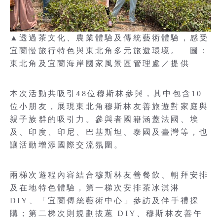
▲透過茶文化、農業體驗及傳統藝術體驗，感受
宜蘭慢旅行特色與東北角多元旅遊環境。 圖：
東北角及宜蘭海岸國家風景區管理處／提供
本次活動共吸引48位穆斯林參與，其中包含10
位小朋友，展現東北角穆斯林友善旅遊對家庭與
親子族群的吸引力。參與者國籍涵蓋法國、埃
及、印度、印尼、巴基斯坦、泰國及臺灣等，也
讓活動增添國際交流氛圍。
兩梯次遊程內容結合穆斯林友善餐飲、朝拜安排
及在地特色體驗，第一梯次安排茶冰淇淋
DIY、「宜蘭傳統藝術中心」參訪及伴手禮採
購；第二梯次則規劃拔蔥 DIY、穆斯林友善午