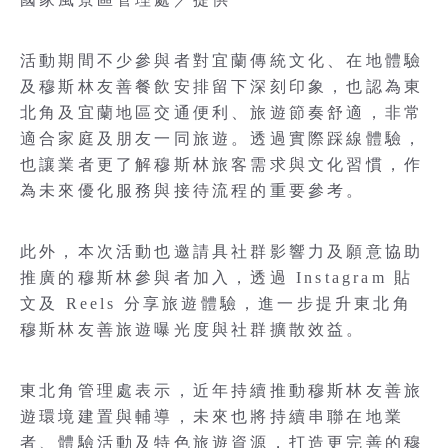
活動期間不少參與者對宜蘭傳統文化、在地體驗
及穆斯林友善餐飲安排留下深刻印象，也認為東
北角及宜蘭地區交通便利、旅遊節奏舒適，非常
適合家庭及朋友一同旅遊。透過實際踩線體驗，
也讓業者更了解穆斯林旅客需求與文化習慣，作
為未來優化服務與接待流程的重要參考。
此外，本次活動也邀請具社群影響力及願意協助
推廣的穆斯林參與者加入，透過 Instagram 貼
文及 Reels 分享旅遊體驗，進一步提升東北角
穆斯林友善旅遊曝光度與社群擴散效益。
東北角管理處表示，近年持續推動穆斯林友善旅
遊環境建置與輔導，未來也將持續串聯在地業
者、體驗活動及特色旅遊資源，打造更完善的穆