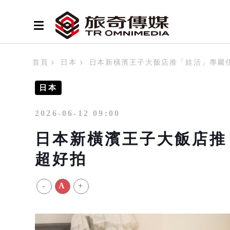
首頁
日本
日本新橫濱王子大飯店推「娃活」專屬
日本
2026-06-12 09:00
日本新橫濱王子大飯店推
超好拍
-
A
+