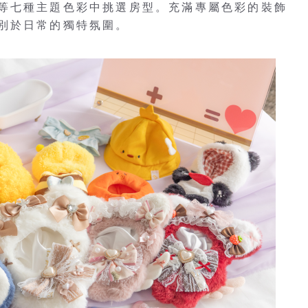
等七種主題色彩中挑選房型。充滿專屬色彩的裝飾
別於日常的獨特氛圍。