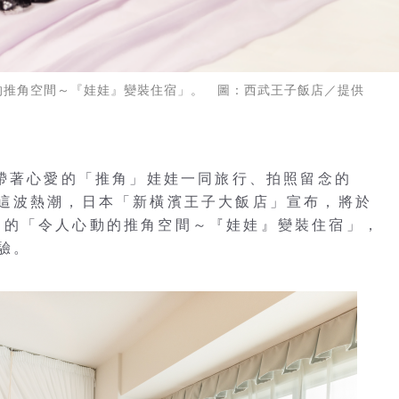
的推角空間～『娃娃』變裝住宿」。 圖：西武王子飯店／提供
，帶著心愛的「推角」娃娃一同旅行、拍照留念的
這波熱潮，日本「新橫濱王子大飯店」宣布，將於
間，推出限定的「令人心動的推角空間～『娃娃』變裝住宿」，
驗。