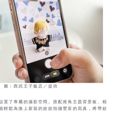
 圖：西武王子飯店／提供
設置了專屬的攝影空間。搭配推角主題背景板、精
能輕鬆為換上新裝的娃娃拍攝豐富的寫真，將帶娃