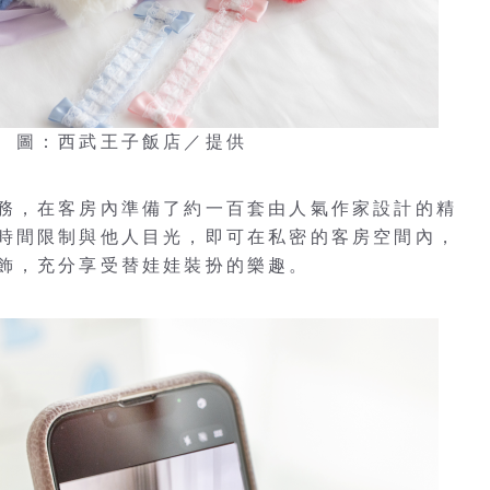
 圖：西武王子飯店／提供
務，在客房內準備了約一百套由人氣作家設計的精
時間限制與他人目光，即可在私密的客房空間內，
飾，充分享受替娃娃裝扮的樂趣。