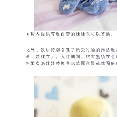
▲房內提供有近百套的娃娃衣可以替換。
此外，飯店特別引進了廣受討論的推活服
緻「娃娃衣」。入住期間，旅客無須在意
無限次為娃娃替換各式華麗洋裝或休閒服