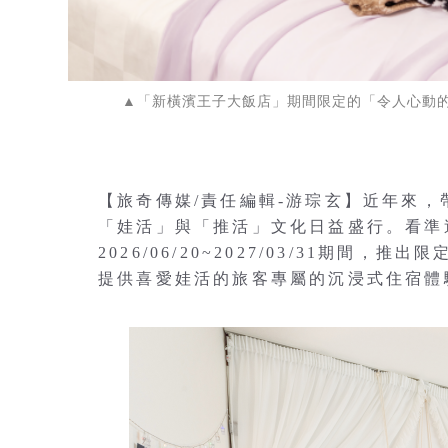
▲「新橫濱王子大飯店」期間限定的「令人心動
【旅奇傳媒/責任編輯-游琮玄】近年來
「娃活」與「推活」文化日益盛行。看準
2026/06/20~2027/03/31期
提供喜愛娃活的旅客專屬的沉浸式住宿體