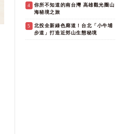
你所不知道的南台灣 高雄觀光圈山
4
海秘境之旅
北投全新綠色廊道！台北「小牛埔
5
步道」打造近郊山生態秘境