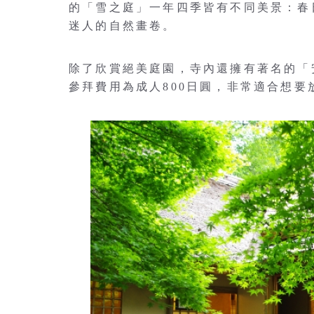
的「雪之庭」一年四季皆有不同美景：春
迷人的自然畫卷。
除了欣賞絕美庭園，寺內還擁有著名的「
參拜費用為成人800日圓，非常適合想