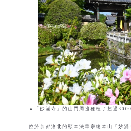
▲「妙滿寺」的山門周邊種植了超過3000
位於京都洛北的顯本法華宗總本山「妙滿