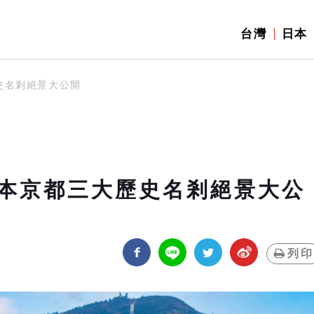
台灣
日本
史名剎絕景大公開
本京都三大歷史名剎絕景大公
列印