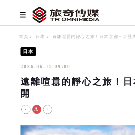
首頁
日本
遠離喧囂的靜心之旅！日本京都三大歷
日本
2026-06-15 09:00
遠離喧囂的靜心之旅！日
開
-
A
+