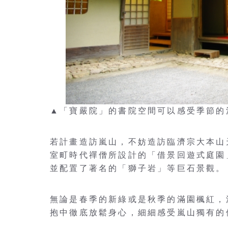
▲「寶嚴院」的書院空間可以感受季節的清幽
若計畫造訪嵐山，不妨造訪臨濟宗大本山
室町時代禪僧所設計的「借景回遊式庭園
並配置了著名的「獅子岩」等巨石景觀。
無論是春季的新綠或是秋季的滿園楓紅，
抱中徹底放鬆身心，細細感受嵐山獨有的