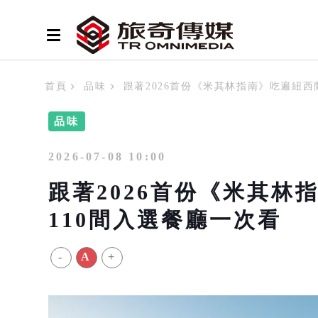
首頁
品味
跟著2026首份《米其林指南》吃遍紐西
品味
2026-07-08 10:00
跟著2026首份《米其林
110間入選餐廳一次看
-
A
+