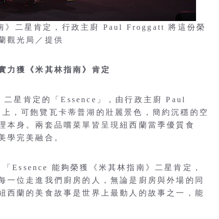
二星肯定，行政主廚 Paul Froggatt 將這份榮
蘭觀光局／提供
實力獲《米其林指南》肯定
星肯定的「Essence」，由行政主廚 Paul
山坡之上，可飽覽瓦卡蒂普湖的壯麗景色，簡約沉穩的空
理本身。兩套品嚐菜單皆呈現紐西蘭當季優質食
美學完美融合。
t 表示：「Essence 能夠榮獲《米其林指南》二星肯定，
每一位走進我們廚房的人，無論是廚房與外場的同
紐西蘭的美食故事是世界上最動人的故事之一，能