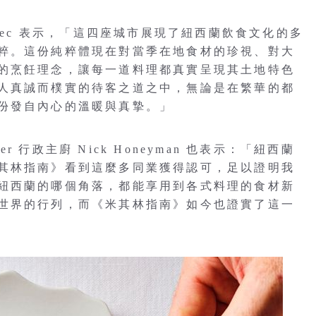
lennec 表示，「這四座城市展現了紐西蘭飲食文化的多
粹。這份純粹體現在對當季在地食材的珍視、對大
的烹飪理念，讓每一道料理都真實呈現其土地特色
人真誠而樸實的待客之道之中，無論是在繁華的都
份發自內心的溫暖與真摯。」
er 行政主廚 Nick Honeyman 也表示：「紐西蘭
其林指南》看到這麼多同業獲得認可，足以證明我
紐西蘭的哪個角落，都能享用到各式料理的食材新
世界的行列，而《米其林指南》如今也證實了這一