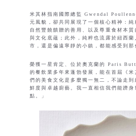
米其林指南國際總監 Gwendal Poul
元風貌，卻共同展現了一個核心精神：純
自然豐饒饋贈的善用、以及尊重食材本質
與文化底蘊；此外，純粹也流露於紐西蘭
市，還是偏遠寧靜的小鎮，都能感受到那
榮獲一星肯定、位於奧克蘭的 Paris Butt
的餐飲業多年來蓬勃發展，能在首屆《米
們的美食文化是多麼獨一無二，不論走到
鮮度與卓越廚藝。我一直相信我們能躋身
點。」