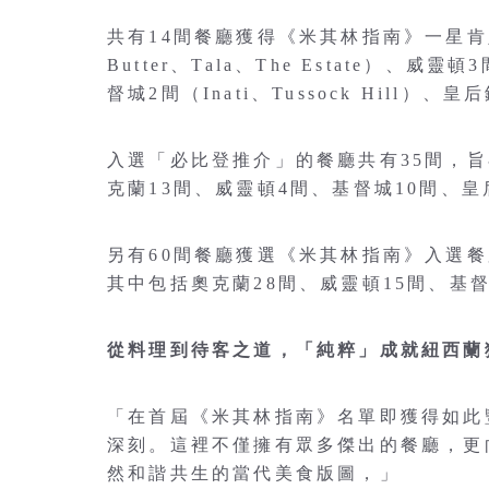
共有14間餐廳獲得《米其林指南》一星肯定，其
Butter、Tala、The Estate）、威靈頓3
督城2間（Inati、Tussock Hill）、皇后
入選「必比登推介」的餐廳共有35間，
克蘭13間、威靈頓4間、基督城10間、皇
另有60間餐廳獲選《米其林指南》入選
其中包括奧克蘭28間、威靈頓15間、基督
從料理到待客之道，「純粹」成就紐西蘭
「在首屆《米其林指南》名單即獲得如此
深刻。這裡不僅擁有眾多傑出的餐廳，更
然和諧共生的當代美食版圖，」