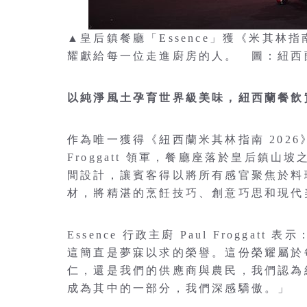
▲皇后鎮餐廳「Essence」獲《米其林指南》
耀獻給每一位走進廚房的人。 圖：紐西
以純淨風土孕育世界級美味，紐西蘭餐飲
作為唯一獲得《紐西蘭米其林指南 2026》二
Froggatt 領軍，餐廳座落於皇后鎮
間設計，讓賓客得以將所有感官聚焦於料
材，將精湛的烹飪技巧、創意巧思和現代
Essence 行政主廚 Paul Froggat
這簡直是夢寐以求的榮譽。這份榮耀屬於
仁，還是我們的供應商與農民，我們認為
成為其中的一部分，我們深感驕傲。」