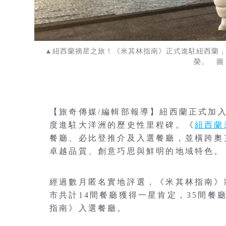
▲紐西蘭摘星之旅！《米其林指南》正式進駐紐西蘭，
榮。 圖
【旅奇傳媒/編輯部報導】紐西蘭正式加
度進駐大洋洲的歷史性里程碑。《
紐西蘭
餐廳、必比登推介及入選餐廳，並橫跨奧
卓越品質、創意巧思與鮮明的地域特色。
經過數月匿名實地評選，《米其林指南》將
市共計14間餐廳獲得一星肯定，35間餐
指南》入選餐廳。