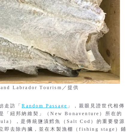
d Labrador Tourism／提供
妨走訪「
Random Passage
」，親眼見證世代相傳
邦納維契」（New Bonaventure）所在的
nsula），是傳統鹽漬鱈魚（Salt Cod）的重要發源
除內臟，並在木製漁棚（fishing stage）鋪