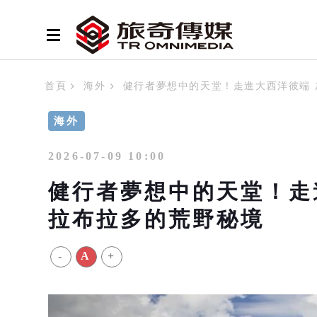
首頁
海外
健行者夢想中的天堂！走進大西洋彼端
海外
2026-07-09 10:00
健行者夢想中的天堂！走
拉布拉多的荒野秘境
-
A
+