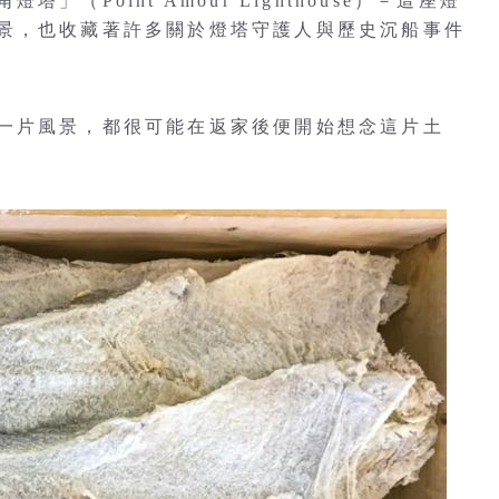
（Point Amour Lighthouse）－這座燈
景，也收藏著許多關於燈塔守護人與歷史沉船事件
一片風景，都很可能在返家後便開始想念這片土