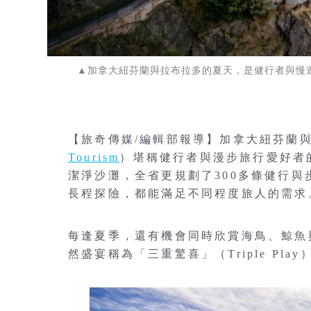
▲加拿大紐芬蘭與拉布拉多的夏天，是健行者與慢遊者的天堂。 
【旅奇傳媒/編輯部報導】加拿大紐芬蘭
Tourism
）堪稱健行者與漫步旅行愛好者的
潔淨沙灘，全省更規劃了300多條健行
長程探險，都能滿足不同程度旅人的需求
每逢夏季，還有機會同時欣賞海鳥、鯨魚
然盛宴稱為「三重驚喜」（Triple Play