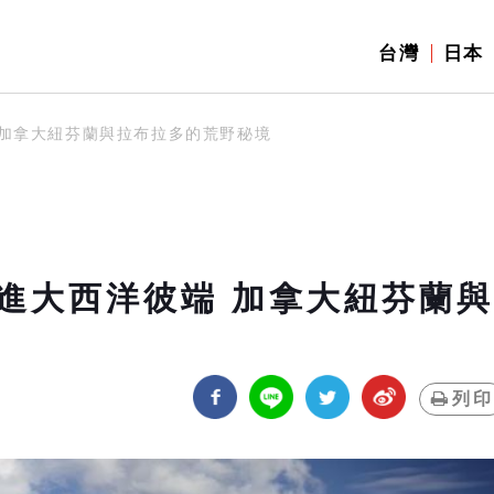
台灣
日本
 加拿大紐芬蘭與拉布拉多的荒野秘境
進大西洋彼端 加拿大紐芬蘭與
列印