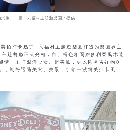
的樂趣。 圖：六福村主題遊樂園／提供
美拍打卡點了! 六福村主題遊樂園打造的樂園界主
」輕食主題餐廳正式亮相，白、橘色相間維多利亞風木造
風情，主打浪漫少女、網美風，更以園區吉祥物Q
」，期盼透過美食、美景，引領一波網美打卡風