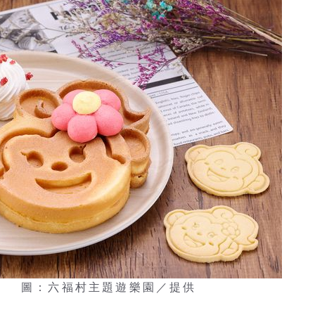
。 圖：六福村主題遊樂園／提供