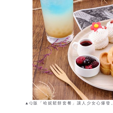
▲Q版「哈妮鬆餅套餐」讓人少女心爆發