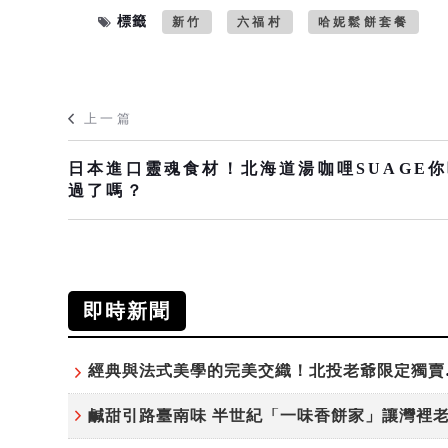
標籤
新竹
六福村
哈妮鬆餅套餐
上一篇
日本進口靈魂食材！北海道湯咖哩SUAGE
過了嗎？
即時新聞
經典與法式美