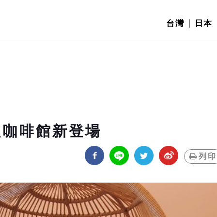
台灣
日本
題咖啡館新登場
列印