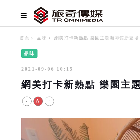
首頁
品味
網美打卡新熱點 樂園主題咖啡館新登場
品味
2021-09-06 10:15
網美打卡新熱點 樂園主
-
A
+