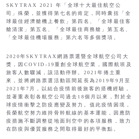
SKYTRAX 2021 年「全球十大最佳航空公
司」殊榮，並獲得第七名的肯定，同時囊括「全
球最佳經濟艙機上餐飲」第四名、「全球最佳客
艙清潔」第五名、「全球最佳商務艙」第五名、
「全球最佳機場服務」第六名等多個獎項。
2020年SKYTRAX網路票選暨全球航空公司大
獎，因COVID-19重創全球航空業，國際航班及
旅客人數驟減，該活動停辦。2021年捲土重
來，並將網路票選活動區間延長為2019年9月至
2021年7月，以結合疫情前後旅客的搭機經驗，
並著重表彰各航空公司過去18個月以來，對於全
球疫情衝擊之防疫應變及努力。值此疫情困境，
長榮航空努力維持骨幹航線的基本運能，因應防
疫措施不斷調整從地面到空中的各項服務，致力
在防疫與優質服務之間取得最好的平衡點。