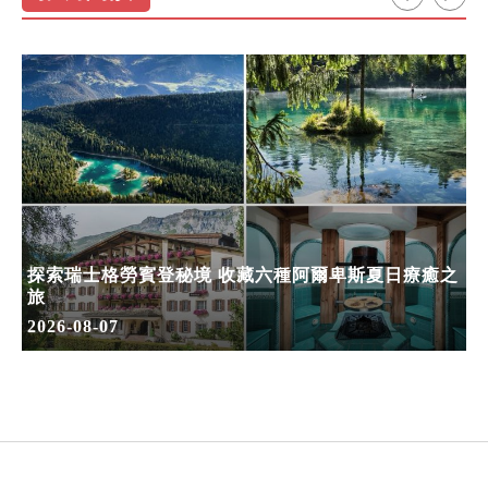
探索瑞士格勞賓登秘境 收藏六種阿爾卑斯夏日療癒之
旅
2026-08-07