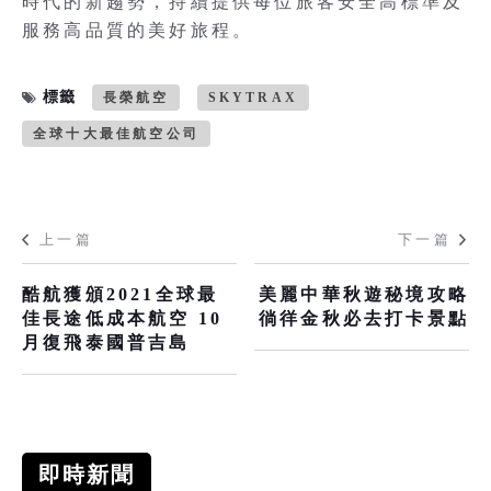
時代的新趨勢，持續提供每位旅客安全高標準及
服務高品質的美好旅程。
標籤
長榮航空
SKYTRAX
全球十大最佳航空公司
上一篇
下一篇
酷航獲頒2021全球最
美麗中華秋遊秘境攻略
佳長途低成本航空 10
徜徉金秋必去打卡景點
月復飛泰國普吉島
即時新聞