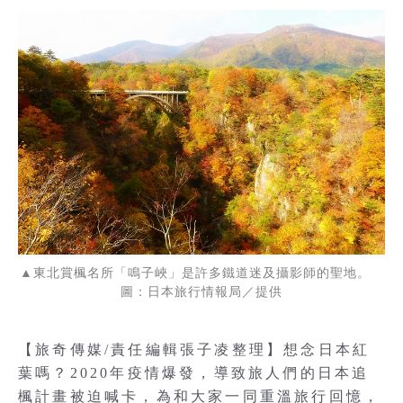
▲東北賞楓名所「鳴子峽」是許多鐵道迷及攝影師的聖地。
圖：日本旅行情報局／提供
【旅奇傳媒/責任編輯張子凌整理】想念日本紅
葉嗎？2020年疫情爆發，導致旅人們的日本追
楓計畫被迫喊卡，為和大家一同重溫旅行回憶，