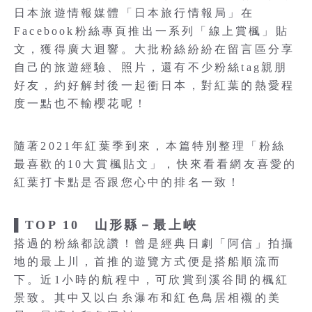
日本旅遊情報媒體「日本旅行情報局」在
Facebook粉絲專頁推出一系列「線上賞楓」貼
文，獲得廣大迴響。大批粉絲紛紛在留言區分享
自己的旅遊經驗、照片，還有不少粉絲tag親朋
好友，約好解封後一起衝日本，對紅葉的熱愛程
度一點也不輸櫻花呢！
隨著2021年紅葉季到來，本篇特別整理「粉絲
最喜歡的10大賞楓貼文」，快來看看網友喜愛的
紅葉打卡點是否跟您心中的排名一致！
▌TOP 10 山形縣－最上峽
搭過的粉絲都說讚！曾是經典日劇「阿信」拍攝
地的最上川，首推的遊覽方式便是搭船順流而
下。近1小時的航程中，可欣賞到溪谷間的楓紅
景致。其中又以白糸瀑布和紅色鳥居相襯的美