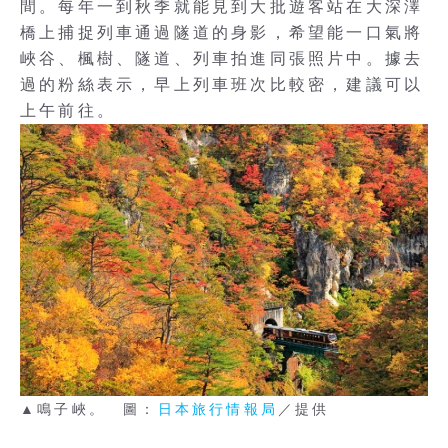
間。每年一到秋季就能見到大批遊客站在大深澤
橋上捕捉列車通過隧道的身影，希望能一口氣將
峽谷、楓樹、隧道、列車拍進同張照片中。據去
過的粉絲表示，早上列車班次比較密，建議可以
上午前往。
▲鳴子峽。 圖：
日本旅行情報局
／提供