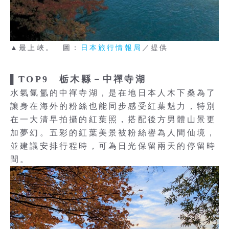
▲最上峽。 圖：
日本旅行情報局
／提供
▌TOP9 栃木縣－中禪寺湖
水氣氤氳的中禪寺湖，是在地日本人木下桑為了
讓身在海外的粉絲也能同步感受紅葉魅力，特別
在一大清早拍攝的紅葉照，搭配後方男體山景更
加夢幻。五彩的紅葉美景被粉絲譽為人間仙境，
並建議安排行程時，可為日光保留兩天的停留時
間。