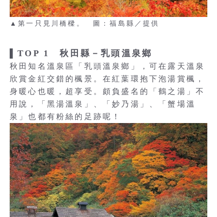
▲第一只見川橋樑。 圖：福島縣／提供
▌TOP 1 秋田縣－乳頭溫泉鄉
秋田知名溫泉區「乳頭溫泉鄉」，可在露天溫泉
欣賞金紅交錯的楓景。在紅葉環抱下泡湯賞楓，
身暖心也暖，超享受。頗負盛名的「鶴之湯」不
用說，「黑湯溫泉」、「妙乃湯」、「蟹場溫
泉」也都有粉絲的足跡呢！