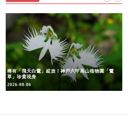
稀有「飛天白鷺」綻放！神戶六甲高山植物園「鷺
草」珍貴現身
2026-08-06