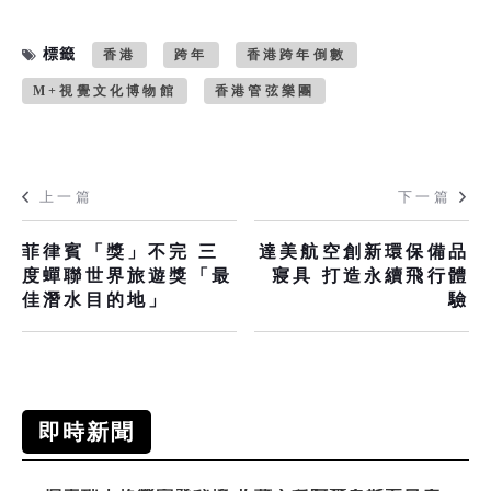
標籤
香港
跨年
香港跨年倒數
M+視覺文化博物館
香港管弦樂團
上一篇
下一篇
菲律賓「獎」不完 三
達美航空創新環保備品
度蟬聯世界旅遊獎「最
寢具 打造永續飛行體
佳潛水目的地」
驗
即時新聞