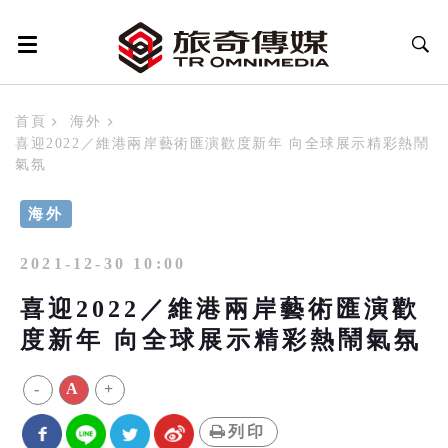
首頁
海外
喜迎2022／維港兩岸藝術匯演歡度新年 向全球展示精彩熱鬧
氣氛
海外
2021-12-30 10:00
喜迎2022／維港兩岸藝術匯演歡
度新年 向全球展示精彩熱鬧氣氛
-
A
+
列印