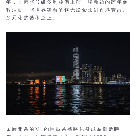
年，香港將於維多利亞港上演一場新穎的跨年倒
數活動，將世界舞台的鎂光燈聚焦到香港豐富、
多元化的藝術之上。
▲新開幕的M+的巨型幕牆將化身成為倒數時