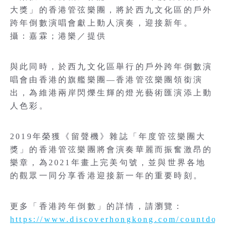
大獎」的香港管弦樂團，將於西九文化區的戶外
跨年倒數演唱會獻上動人演奏，迎接新年。
攝：嘉霖；港樂／提供
與此同時，於西九文化區舉行的戶外跨年倒數演
唱會由香港的旗艦樂團—香港管弦樂團領銜演
出，為維港兩岸閃爍生輝的燈光藝術匯演添上動
人色彩。
2019年榮獲《留聲機》雜誌「年度管弦樂團大
獎」的香港管弦樂團將會演奏華麗而振奮激昂的
樂章，為2021年畫上完美句號，並與世界各地
的觀眾一同分享香港迎接新一年的重要時刻。
更多「香港跨年倒數」的詳情，請瀏覽：
https://www.discoverhongkong.com/countdow