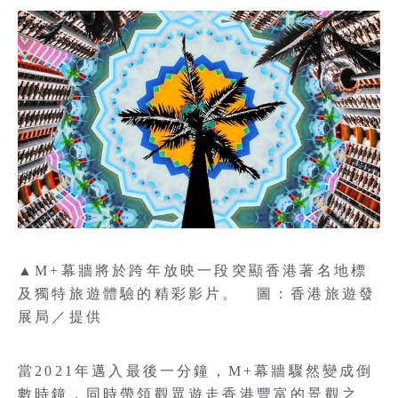
▲M+幕牆將於跨年放映一段突顯香港著名地標
及獨特旅遊體驗的精彩影片。 圖：香港旅遊發
展局／提供
當2021年邁入最後一分鐘，M+幕牆驟然變成倒
數時鐘，同時帶領觀眾遊走香港豐富的景觀之