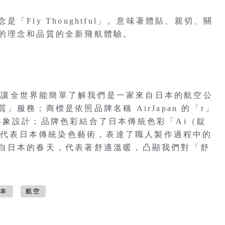
Fly Thoughtful」。意味著體貼、親切、關
的理念和品質的全新飛航體驗。
是為了讓全世界能簡單了解我們是一家來自日本的航空公
服務；商標是依照品牌名稱 AirJapan 的「r」
形象設計；品牌色彩結合了日本傳統色彩「Ai（靛
藍色代表日本傳統染色藝術，表達了職人製作過程中的
自日本的春天，代表著舒適溫暖，凸顯我們對「舒
日本
航空