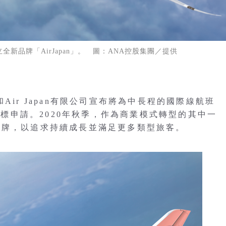
成立全新品牌「AirJapan」。 圖：ANA控股集團／提供
Air Japan有限公司宣布將為中長程的國際線航班
交商標申請。2020年秋季，作為商業模式轉型的其中一
品牌，以追求持續成長並滿足更多類型旅客。