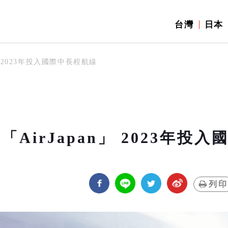
台灣
日本
」 2023年投入國際中長程航線
irJapan」 2023年投入
列印