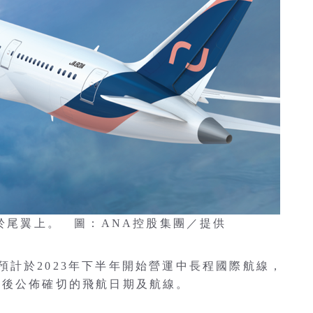
現於尾翼上。 圖：ANA控股集團／提供
計於2023年下半年開始營運中長程國際航線，
日後公佈確切的飛航日期及航線。