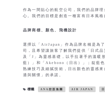
作為一間貼心的航空公司，我們的品牌理念是「
心。我們的目標是創造一種富有日本風格
品牌商標、顏色、飛機設計
選擇以「AirJapan」作為品牌名稱
司，且希望讓旅客了解我們提供「日式品質」
及「J」為靈感基礎，以手拉著手的溫暖
藍）」和「Akebono（日出）」；靛
熟練技巧及細膩技術，日出顏色的靈感來
適與關懷」的承諾。
標籤
ANA控股集團
AIR JAPAN