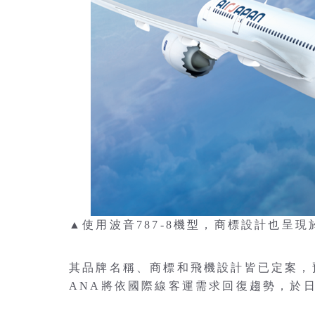
▲使用波音787-8機型，商標設計也呈
其品牌名稱、商標和飛機設計皆已定案，預
ANA將依國際線客運需求回復趨勢，於