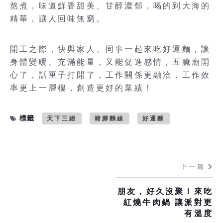
熬煮，味道鮮香甜美、甘醇濃郁，喝的到大海的
精華，讓人回味無窮。
開工之際，快與家人、同事一起來吃好運麵，讓
身體變暖、充滿能量，又能促進感情，五臟廟開
心了，話匣子打開了，工作關係更融洽，工作效
率更上一層樓，創造更好的業績！
標籤
天下三絕
豬腳麵線
好運麵
下一篇
朋友，好久沒聚！來吃
紅燒牛肉鍋 讓派對更
有溫度