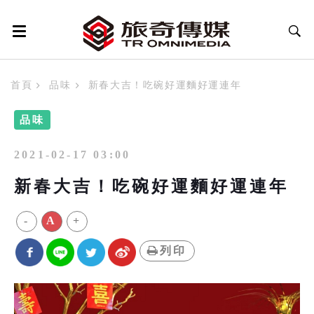
首頁
品味
新春大吉！吃碗好運麵好運連年
品味
2021-02-17 03:00
新春大吉！吃碗好運麵好運連年
-
A
+
列印