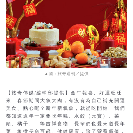
▲圖：旅奇週刊／提供
【旅奇傳媒/編輯部提供】金牛報喜、好運旺旺
來，春節期間大魚大肉，有沒有為自己補充開運
美食、點心呢？新年新氣象，就從吃開始！我們
都知道過年一定要吃年糕、水餃（元寶）、菜
頭、橘子、…等吉祥食物，長輩們也愛來道長年
菜，象徵長命百歲、健健康康，除了營養價值，