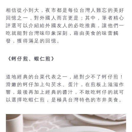
相信從小到大，夜市都是每位台灣人難忘的美好
回憶之一，對外國人而言更是；其中，筆者精心
評選可以介紹給外國友人的必吃推薦，讓他們一
吃就能對台灣味印象深刻，藉由美食的味蕾觸
發，獲得滿足的回憶。
《蚵仔煎、蝦仁煎》
道地經典的台菜代表之一，絕對少不了蚵仔煎！
滑嫩的蚵仔加上勾芡水、蛋汁，在煎板上滋滋作
響，最後再加上經典的醬汁，不敢吃蚵仔的就可
以選擇吃蝦仁煎，是極具台灣特色的市井美食。