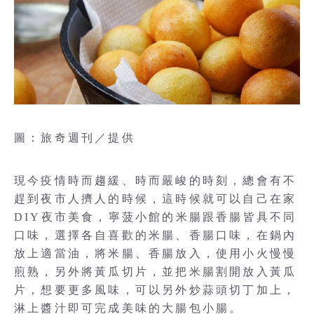
圖：旅奇週刊／提供
現今疫情時而趨緩、時而嚴峻的時刻，總會有不
趕到夜市人擠人的時候，這時候就可以自己在家
DIY夜市美食，寧菠小館的米腸跟香腸皆具不同
口味，選擇各自喜歡的米腸、香腸口味，在鍋內
放上適當油，將米腸、香腸放入，使用小火慢慢
煎熟，另外將黃瓜切片，並把米腸割開放入黃瓜
片，想要更多風味，可以另外炒蒜頭切丁加上，
淋上醬汁即可完成美味的大腸包小腸。