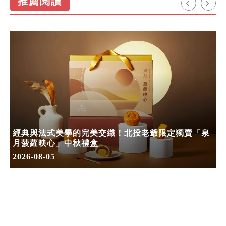
推薦閱讀
經典與法式美學的完美交織！北投老爺限定獨賣「泉
月菠蘿映心」中秋禮盒
2026-08-05