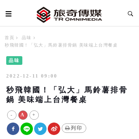
首頁
品味
秒飛韓國！「弘大」馬鈴薯排骨鍋 美味端上台灣餐桌
品味
2022-12-11 09:00
秒飛韓國！「弘大」馬鈴薯排骨
鍋 美味端上台灣餐桌
-
A
+
列印