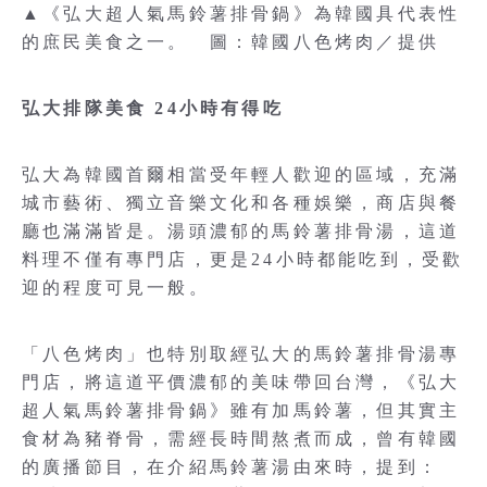
▲《弘大超人氣馬鈴薯排骨鍋》為韓國具代表性
的庶民美食之一。 圖：韓國八色烤肉／提供
弘大排隊美食 24小時有得吃
弘大為韓國首爾相當受年輕人歡迎的區域，充滿
城市藝術、獨立音樂文化和各種娛樂，商店與餐
廳也滿滿皆是。湯頭濃郁的馬鈴薯排骨湯，這道
料理不僅有專門店，更是24小時都能吃到，受歡
迎的程度可見一般。
「八色烤肉」也特別取經弘大的馬鈴薯排骨湯專
門店，將這道平價濃郁的美味帶回台灣，《弘大
超人氣馬鈴薯排骨鍋》雖有加馬鈴薯，但其實主
食材為豬脊骨，需經長時間熬煮而成，曾有韓國
的廣播節目，在介紹馬鈴薯湯由來時，提到：