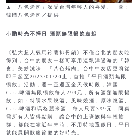
▲「八色烤肉」深受台灣年輕人的喜愛。 圖：
韓國八色烤肉／提供
小
酌時光不擇日 酒類無限暢飲走起
《弘大超人氣馬鈴薯排骨鍋》不僅台北的朋友吃
得到，台中的朋友一樣可享用這飄洋過海的「韓
食」美妙滋味，「八色烤肉」台中中友店更將從
即日起至2023/01/20止，首推「平日酒類無限
暢飲」活動，週一至週五全天候時段，韓國
Cass啤酒無限暢飲每人299元，所有酒類無限暢
飲，如：特調水果燒酒、風味燒酒、原味燒酒、
Cass啤酒和瑪格麗米酒，每人只要399元，同桌
需所有人皆得點購，讓台中的上班族與年輕族
群，都能在靠近年末時，不用特地選假日，平日
就能展開歡慶節慶的好時光。