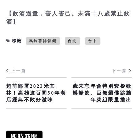
【飲酒過量，害人害己。未滿十八歲禁止飲
酒】
標籤
馬鈴薯排骨鍋
台北
台中
上一篇
下一篇
超前部署2023米其
歲末忘年會特別套餐歡
林！高雄逾百間50年老
樂暢飲、巨無霸佛跳牆
店經典不敗好滋味
年菜組限量推出
即時新聞