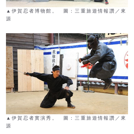
▲伊賀忍者博物館。 圖：三重旅遊情報讚／來
源
▲伊賀忍者實演秀。 圖：三重旅遊情報讚／來
源