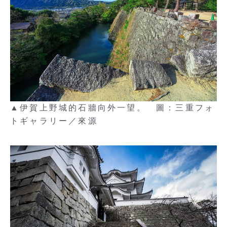
▲伊賀上野城的石牆向外一望。 圖：三重フォ
トギャラリー／來源