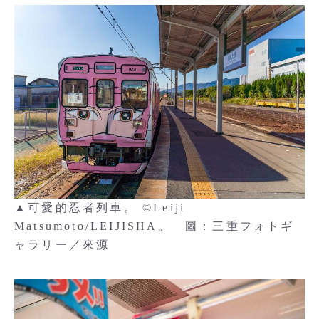
▲可愛的忍者列車。 ©Leiji
Matsumoto/LEIJISHA。 圖：三重フォトギ
ャラリー／來源