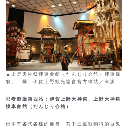
▲上野天神祭樓車會館（だんじり会館）樓車樣
貌。 圖：伊賀上野觀光協會官方網站／來源
忍者遊蹤第四站：伊賀上野天神祭、上野天神祭
樓車會館（だんじり会館）
日本有各式各樣的慶典，其中三重縣獨特的百鬼