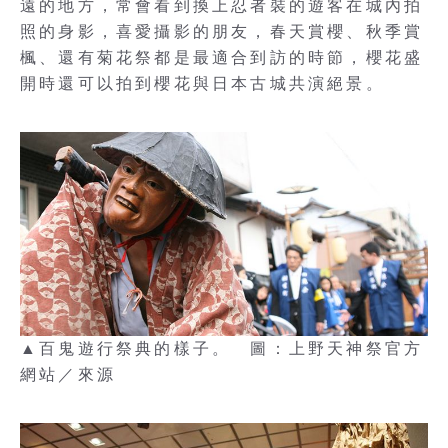
遠的地方，常會看到換上忍者裝的遊客在城內拍
照的身影，喜愛攝影的朋友，春天賞櫻、秋季賞
楓、還有菊花祭都是最適合到訪的時節，櫻花盛
開時還可以拍到櫻花與日本古城共演絕景。
▲百鬼遊行祭典的樣子。 圖：上野天神祭官方
網站／來源