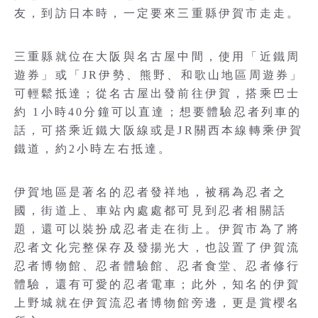
友，到訪日本時，一定要來三重縣伊賀市走走。
三重縣就位在大阪與名古屋中間，使用「近鐵周
遊券」或「JR伊勢、熊野、和歌山地區周遊券」
可輕鬆抵達；從名古屋出發前往伊賀，搭乘巴士
約 1小時40分鐘可以直達；想要體驗忍者列車的
話，可搭乘近鐵大阪線或是JR關西本線轉乘伊賀
鐵道，約2小時左右抵達。
伊賀地區是著名的忍者發祥地，被稱為忍者之
國，街道上、車站內處處都可見到忍者相關話
題，還可以裝扮成忍者走在街上。伊賀市為了將
忍者文化完整保存及發揚光大，也設置了伊賀流
忍者博物館、忍者體驗館、忍者食堂、忍者修行
體驗，還有可愛的忍者電車；此外，知名的伊賀
上野城就在伊賀流忍者博物館旁邊，更是賞櫻名