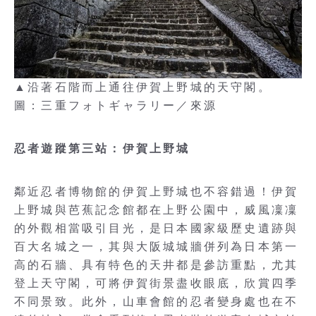
▲沿著石階而上通往伊賀上野城的天守閣。
圖：三重フォトギャラリー／來源
忍者遊蹤第三站：伊賀上野城
鄰近忍者博物館的伊賀上野城也不容錯過！伊賀
上野城與芭蕉記念館都在上野公園中，威風凜凜
的外觀相當吸引目光，是日本國家級歷史遺跡與
百大名城之一，其與大阪城城牆併列為日本第一
高的石牆、具有特色的天井都是參訪重點，尤其
登上天守閣，可將伊賀街景盡收眼底，欣賞四季
不同景致。此外，山車會館的忍者變身處也在不