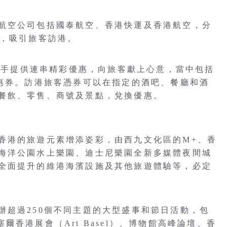
航空公司包括國泰航空、香港快運及香港航空，分
票，吸引旅客訪港。
，攜手提供連串精彩優惠，向旅客獻上心意，當中包括
優惠券。訪港旅客憑券可以在指定的酒吧、餐廳和酒
餐飲、零售、商號及景點，兌換優惠。
香港的旅遊元素增添姿彩，由西九文化區的M+、香
海洋公園水上樂園、迪士尼樂園全新多媒體夜間城
全面提升的維港海濱設施及其他旅遊體驗等，必定
辦超過250個不同主題的大型盛事和節日活動，包
巴塞爾香港展會（Art Basel）、博物館高峰論壇、香