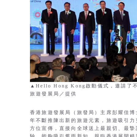
▲Hello Hong Kong啟動儀式，
旅遊發展局／提供
香港旅遊發展局（旅發局）主席彭耀佳博
年不斷推陳出新的旅遊元素，旅遊吸引力更勝從
方位宣傳，直接向全球送上最親切、最摯
驗，能夠吸引舊雨新知，親臨香港展開精