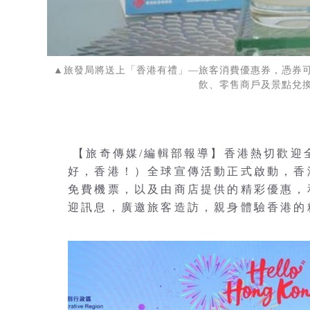
▲旅發局將送上「香港有禮」—旅客消費優惠券，憑券
飲、零售商戶及景點兌
【旅奇傳媒/編輯部報導】香港熱切歡迎全球旅
好，香港！）全球宣傳活動正式啟動，香
免費機票，以及由商店提供的精彩優惠，
迎訊息，廣邀旅客造訪，親身體驗香港的