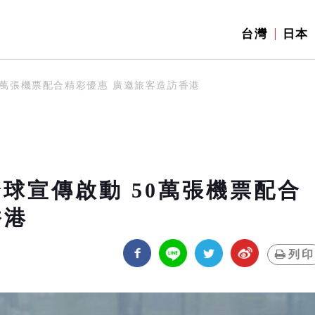
台灣
日本
動 50萬張機票配合精彩優惠 廣邀旅客造訪香港
g」全球宣傳啟動 50萬張機票配合
香港
列印