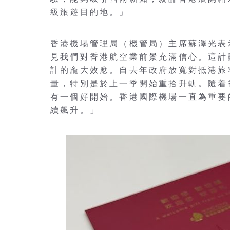
級旅遊目的地。」
香港機場管理局（機管局）主席蘇澤光表
見我們對香港航空業前景充滿信心。這計
計的龐大效應。自去年政府放寬對抵港旅
量，特別是於上一季開始重拾升軌。隨着
有一個好開始。香港國際機場一直為重要
續飆升。」