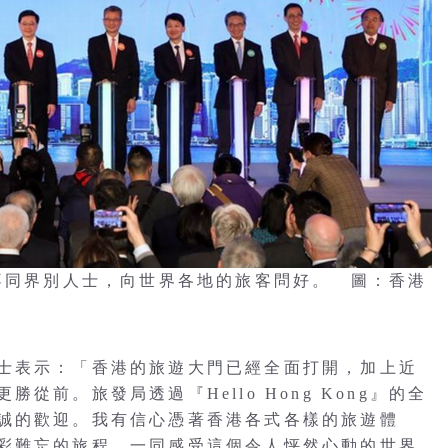
邀請了不同界別人士，向世界各地的旅客問好。 圖：香港
士表示：「香港的旅遊大門已經全面打開，加上近
前。旅發局透過『Hello Hong Kong』的全
誠的歡迎。我有信心憑著香港各式各樣的旅遊體
彩難忘的旅程，一同感受這個令人怦然心動的世界