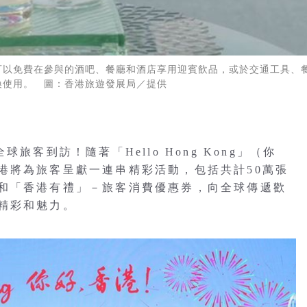
可以免費在參與的酒吧、餐廳和酒店享用迎賓飲品，或於交通工具、
換使用。 圖：香港旅遊發展局／提供
客到訪！隨著「Hello Hong Kong」（你
港將為旅客呈獻一連串精彩活動，包括共計50萬張
和「香港有禮」－旅客消費優惠券，向全球傳遞歡
精彩和魅力。