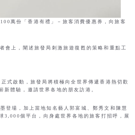
少100萬份「香港有禮」－旅客消費優惠券，向旅客
記者會上，闡述旅發局刺激旅遊復甦的策略和重點工
活動今日正式啟動，旅發局將積極向全世界傳遞香港熱切歡
嶄新體驗，邀請世界各地的朋友訪港。
粉墨登場，加上當地知名藝人郭富城、鄭秀文和陳慧
3,000個平台，向身處世界各地的旅客打招呼，展