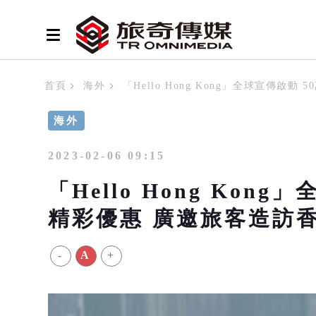
首頁
海外
「Hello Hong Kong」全球宣傳啟
海外
2023-02-06 09:15
「Hello Hong Kon
精彩優惠 廣邀旅客造訪
-
A
+