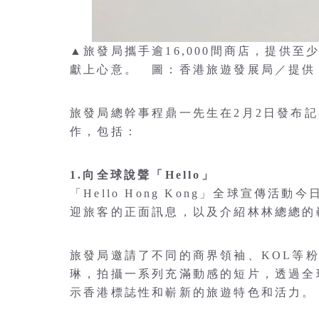
▲旅發局攜手逾16,000間商店，提供至
獻上心意。 圖：香港旅遊發展局／提供
旅發局總幹事程鼎一先生在2月2日發布
作，包括：
1.向全球說聲「Hello」
「Hello Hong Kong」全球宣傳
迎旅客的正面訊息，以及介紹林林總總的
旅發局邀請了不同的商界領袖、KOL等
琳，拍攝一系列充滿動感的短片，透過全球
示香港標誌性和嶄新的旅遊特色和活力。