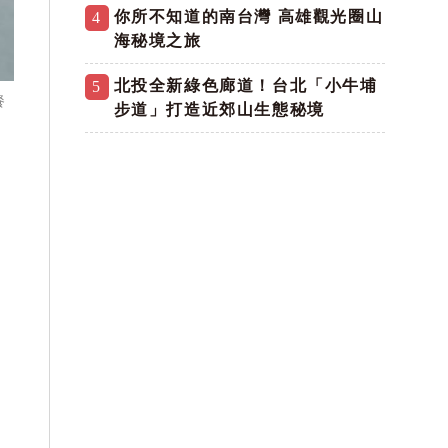
你所不知道的南台灣 高雄觀光圈山
4
海秘境之旅
北投全新綠色廊道！台北「小牛埔
5
餐
步道」打造近郊山生態秘境