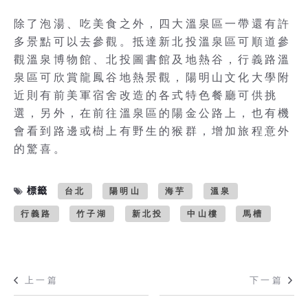
除了泡湯、吃美食之外，四大溫泉區一帶還有許
多景點可以去參觀。抵達新北投溫泉區可順道參
觀溫泉博物館、北投圖書館及地熱谷，行義路溫
泉區可欣賞龍鳳谷地熱景觀，陽明山文化大學附
近則有前美軍宿舍改造的各式特色餐廳可供挑
選，另外，在前往溫泉區的陽金公路上，也有機
會看到路邊或樹上有野生的猴群，增加旅程意外
的驚喜。
標籤
台北
陽明山
海芋
溫泉
行義路
竹子湖
新北投
中山樓
馬槽
上一篇
下一篇