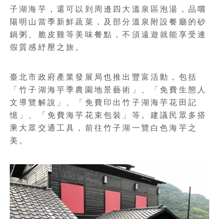
子湖海芋，還可以到周邊四大溫泉區泡湯，品嚐
陽明山當季新鮮蔬菜，及部分溫泉附設餐廳的砂
鍋粥、脆皮雞等美味餐點，不須遠遊就能享受連
假質感紓壓之旅。
臺北市政府產業發展局也推出豐富活動，包括
「竹子湖海芋季農園地景藝術」、「免費生態人
文導覽解說」、「免費印出竹子湖海芋花田記
憶」、「免費海芋花束包裝」等。建議民眾多搭
乘大眾交通工具，前往竹子湖一覽白色海芋之
美。