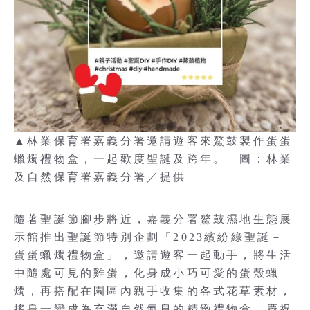
▲林業保育署嘉義分署邀請遊客來鰲鼓製作蛋蛋
蠟燭禮物盒，一起歡度聖誕及跨年。 圖：林業
及自然保育署嘉義分署／提供
隨著聖誕節腳步將近，嘉義分署鰲鼓濕地生態展
示館推出聖誕節特別企劃「2023繽紛綠聖誕－
蛋蛋蠟燭禮物盒」，邀請遊客一起動手，將生活
中隨處可見的雞蛋，化身成小巧可愛的蛋殼蠟
燭，再搭配在園區內親手收集的各式花草素材，
搖身一變成為充滿自然氣息的精緻禮物盒，慶祝