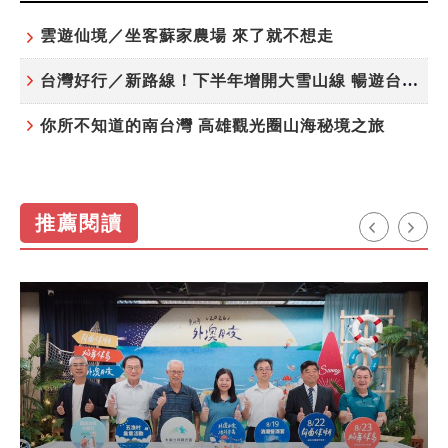
雲遊仙境／坐客蘇家農場 來了就不想走
台灣好行／新路線！下半年增開大雪山線 暢遊台中更便利
你所不知道的南台灣 高雄觀光圈山海秘境之旅
推薦閱讀