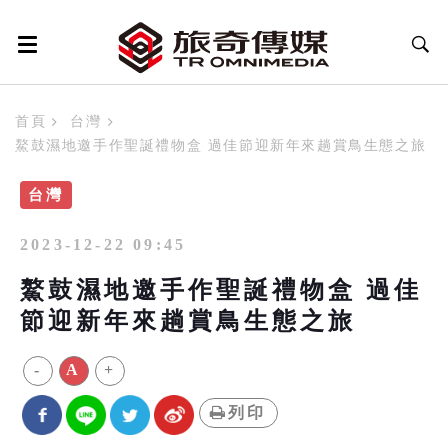
首頁
台灣
鰲鼓濕地邀手作聖誕禮物盒 過佳節迎新年來趟賞鳥生態之旅
台灣
2023-12-22 09:45
鰲鼓濕地邀手作聖誕禮物盒 過佳
節迎新年來趟賞鳥生態之旅
-
A
+
列印