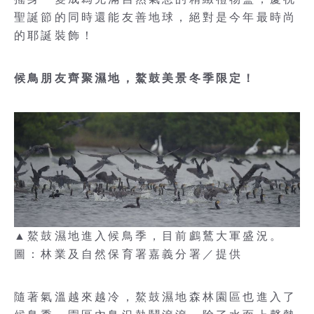
聖誕節的同時還能友善地球，絕對是今年最時尚
的耶誕裝飾！
候鳥朋友齊聚濕地，鰲鼓美景冬季限定！
▲鰲鼓濕地進入候鳥季，目前鸕鶿大軍盛況。
圖：林業及自然保育署嘉義分署／提供
隨著氣溫越來越冷，鰲鼓濕地森林園區也進入了