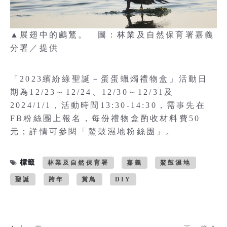
▲展翅中的鸕鶿。 圖：林業及自然保育署嘉義
分署／提供
「2023繽紛綠聖誕－蛋蛋蠟燭禮物盒」活動日
期為12/23～12/24、12/30～12/31及
2024/1/1，活動時間13:30-14:30，需事先在
FB粉絲團上報名，每份禮物盒酌收材料費50
元；詳情可參閱「鰲鼓濕地粉絲團」。
標籤
林業及自然保育署
嘉義
鰲鼓濕地
聖誕
跨年
賞鳥
DIY