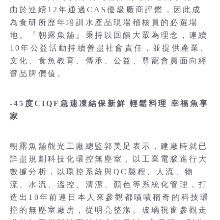
由於連續12年通過CAS優級廠商評鑑，因此成
為食研所歷年培訓水產品現場稽核員的必選場
地。『朝露魚舖』秉持以回饋大眾為理念，連續
10年公益活動持續善盡社會責任，並提供產業、
文化、食魚教育、傳承、公益、尊寵會員面向經
營品牌價值。
-45度CIQF急速凍結保新鮮 輕鬆料理 幸福魚享
家
朝露魚舖觀光工廠總監郭美足表示，建廠時就已
詳盡規劃科技化環控無塵室，以工業電腦進行大
數據分析，以環控系統與QC製程、人流、物
流、水流、溫控、清潔、顏色等系統化管理，打
造出10年前連日本人來參觀都嘖嘖稱奇的科技環
控的無塵室廠房，從明亮整潔、玻璃視窗參觀走