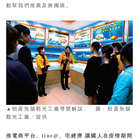
動幫我們推薦及揪團購。
▲朝露魚舖觀光工廠導覽解說。 圖：朝露魚舖
觀光工廠╱提供
推電商平台、line@、宅經濟 讓國人在疫情期間