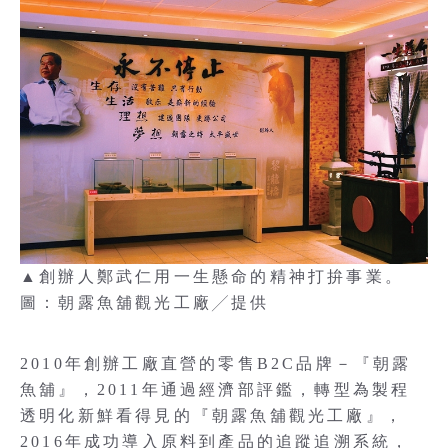
▲創辦人鄭武仁用一生懸命的精神打拚事業。
圖：朝露魚舖觀光工廠╱提供
2010年創辦工廠直營的零售B2C品牌－『朝露
魚舖』，2011年通過經濟部評鑑，轉型為製程
透明化新鮮看得見的『朝露魚舖觀光工廠』，
2016年成功導入原料到產品的追蹤追溯系統，