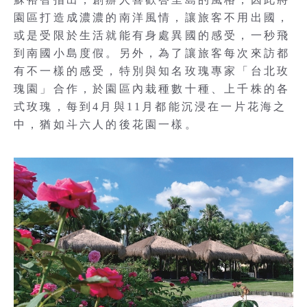
園區打造成濃濃的南洋風情，讓旅客不用出國，
或是受限於生活就能有身處異國的感受，一秒飛
到南國小島度假。另外，為了讓旅客每次來訪都
有不一樣的感受，特別與知名玫瑰專家「台北玫
瑰園」合作，於園區內栽種數十種、上千株的各
式玫瑰，每到4月與11月都能沉浸在一片花海之
中，猶如斗六人的後花園一樣。