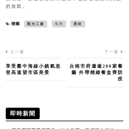
的放鬆。
標籤
觀光工廠
斗六
雲林
上一篇
下一篇
享受臺中海線小鎮氣息
台南市府邀逾200家餐
登高遠望市區美景
廳 外帶精緻餐盒齊防
疫
即時新聞