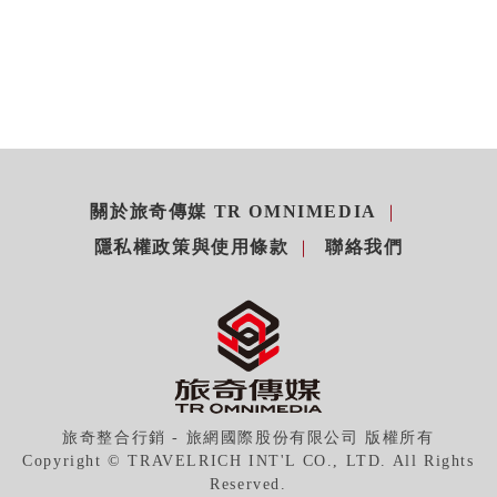
關於旅奇傳媒 TR OMNIMEDIA
隱私權政策與使用條款
聯絡我們
旅奇整合行銷 - 旅網國際股份有限公司 版權所有
Copyright © TRAVELRICH INT'L CO., LTD. All Rights
Reserved.