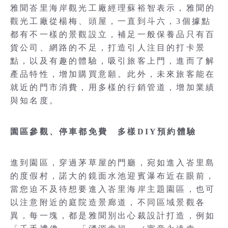
雅聞峇里海岸觀光工廠經理蘇裕智表示，雅聞的
觀光工廠從楊梅、頭屋，一直到斗六，3個據點
都有不一樣的景觀設立，補足一般保養品只有百
貨公司、網路的不足，打造引人注目的打卡景
點，以及有趣的體驗，吸引旅客上門，進而了解
產品特性，增加購買意願。此外，未來旅客能在
就近的門市消費，用多樣的行銷管道，增加業績
與知名度。
園區參觀、停車都免費 多樣DIY預約體驗
進到園區，穿過茅草屋的門廳，宛如進入峇里島
的度假村，諾大的鏡面水池迎賓瀑布近在眼前，
當您迫不及待想要進入峇里海岸主題園區，也可
以注意附近的庭院造景廊道，不同區域景觀各
異，每一塊，都是雅聞別出心裁設計打造，例如