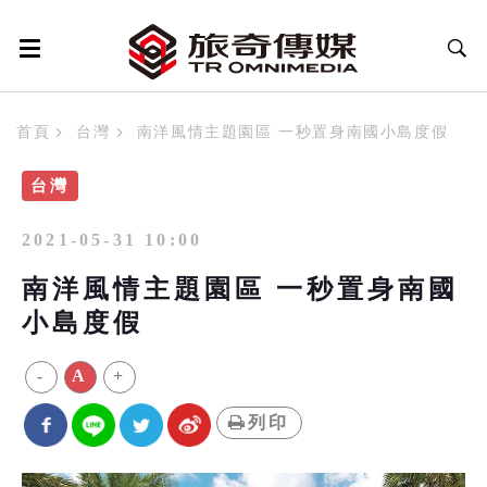
首頁
台灣
南洋風情主題園區 一秒置身南國小島度假
台灣
2021-05-31 10:00
南洋風情主題園區 一秒置身南國
小島度假
-
A
+
列印