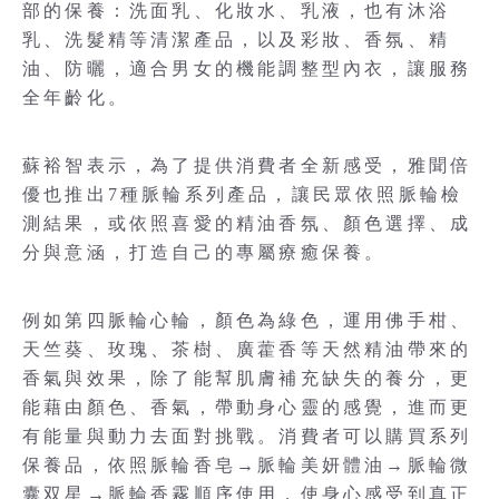
部的保養：洗面乳、化妝水、乳液，也有沐浴
乳、洗髮精等清潔產品，以及彩妝、香氛、精
油、防曬，適合男女的機能調整型內衣，讓服務
全年齡化。
蘇裕智表示，為了提供消費者全新感受，雅聞倍
優也推出7種脈輪系列產品，讓民眾依照脈輪檢
測結果，或依照喜愛的精油香氛、顏色選擇、成
分與意涵，打造自己的專屬療癒保養。
例如第四脈輪心輪，顏色為綠色，運用佛手柑、
天竺葵、玫瑰、茶樹、廣藿香等天然精油帶來的
香氣與效果，除了能幫肌膚補充缺失的養分，更
能藉由顏色、香氣，帶動身心靈的感覺，進而更
有能量與動力去面對挑戰。消費者可以購買系列
保養品，依照脈輪香皂→脈輪美妍體油→脈輪微
囊双星→脈輪香霧順序使用，使身心感受到真正