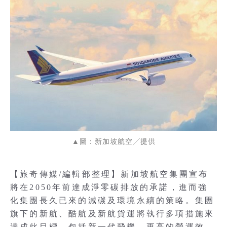
▲圖：新加坡航空╱提供
【旅奇傳媒/編輯部整理】新加坡航空集團宣布
將在2050年前達成淨零碳排放的承諾，進而強
化集團長久已來的減碳及環境永續的策略。集團
旗下的新航、酷航及新航貨運將執行多項措施來
達成此目標，包括新一代飛機、更高的營運效