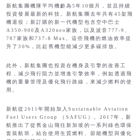
新航集團機隊平均機齡為5年10個月，並且持續
投資發展最新的科技。新航集團去年共有45架飛
機退役；新訂購的新一代機型包含空中巴士
A350-900及A320neo家族，以及波音777-9、
787家族和737-8 Max。這些飛機的燃油效率提
升了30%，比起舊機型能減少更多碳排放。
此外，新航集團也投資在機身及引擎的改善工
程，減少飛行阻力並增進引擎效率，例如透過飛
機的重量管理及優化飛行路線，來減少燃料的使
用。
新航從2011年開始加入Sustainable Aviation
Fuel Users Group （SAFUG）。2017年，新
航推出了從舊金山飛往新加坡的一系列綠色環保
套裝航班，結合使用生質燃料、節能機型與優化