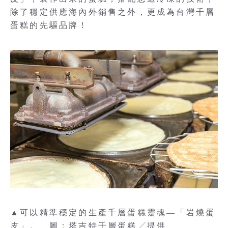
除了穩定供應海內外銷售之外，更成為台灣千層
蛋糕的先驅品牌！
▲可以精準穩定的生產千層蛋糕靈魂—「岩燒蛋
皮」。 圖：塔吉特千層蛋糕╱提供