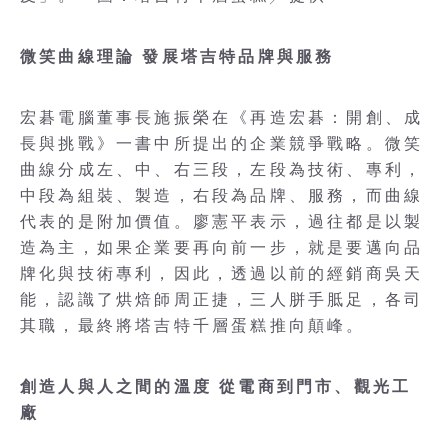
微笑曲線理論 發展塔吉特品牌與服務
宏碁電腦董事長施振榮在《再造宏碁：開創、成
長與挑戰》一書中所提出的企業競爭戰略。微笑
曲線分成左、中、右三段，左段為技術、專利，
中段為組裝、製造，右段為品牌、服務，而曲線
代表的是附加價值。廖憲平表示，過往都是以製
造為主，如果企業要再向前一步，就是要邁向品
牌化與技術專利，因此，透過以前的經銷商吳天
能，認識了烘焙師周正捷，三人胼手胝足，各司
其職，最終將塔吉特千層蛋糕推向顛峰。
創造人與人之間的溫度 從電商到門市、觀光工
廠