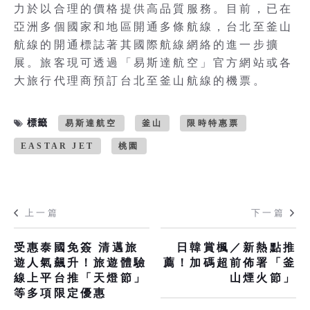
力於以合理的價格提供高品質服務。目前，已在
亞洲多個國家和地區開通多條航線，台北至釜山
航線的開通標誌著其國際航線網絡的進一步擴
展。旅客現可透過「易斯達航空」官方網站或各
大旅行代理商預訂台北至釜山航線的機票。
標籤
易斯達航空
釜山
限時特惠票
EASTAR JET
桃園
上一篇
下一篇
受惠泰國免簽 清邁旅
日韓賞楓／新熱點推
遊人氣飆升！旅遊體驗
薦！加碼超前佈署「釜
線上平台推「天燈節」
山煙火節」
等多項限定優惠