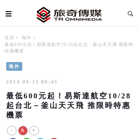
首頁
海外
最低600元起！易斯達航空10/28起台北－釜山天天飛 推限時
特惠機票
海外
2024-09-13 09:45
最低600元起！易斯達航空10/28
起台北－釜山天天飛 推限時特惠
機票
-
A
+