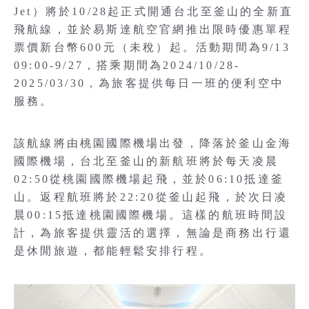
Jet）將於10/28起正式開通台北至釜山的全新直
飛航線，並於易斯達航空官網推出限時優惠單程
票價新台幣600元（未稅）起。活動期間為9/13
09:00-9/27，搭乘期間為2024/10/28-
2025/03/30，為旅客提供每日一班的便利空中
服務。
該航線將由桃園國際機場出發，降落於釜山金海
國際機場，台北至釜山的新航班將於每天凌晨
02:50從桃園國際機場起飛，並於06:10抵達釜
山。返程航班將於22:20從釜山起飛，於次日凌
晨00:15抵達桃園國際機場。這樣的航班時間設
計，為旅客提供靈活的選擇，無論是商務出行還
是休閒旅遊，都能輕鬆安排行程。