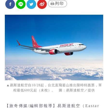
列印
▲易斯達航空自10/28起，台北直飛釜山推出限時特惠票，單
程最低600元起（未稅）。 圖：易斯達航空／提供
【旅奇傳媒/編輯部報導】易斯達航空（Eastar