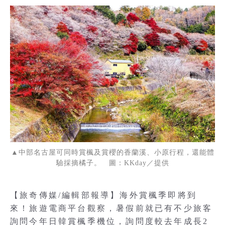
▲中部名古屋可同時賞楓及賞櫻的香蘭溪、小原行程，還能體
驗採摘橘子。 圖：KKday／提供
【旅奇傳媒/編輯部報導】海外賞楓季即將到
來！旅遊電商平台觀察，暑假前就已有不少旅客
詢問今年日韓賞楓季機位，詢問度較去年成長2