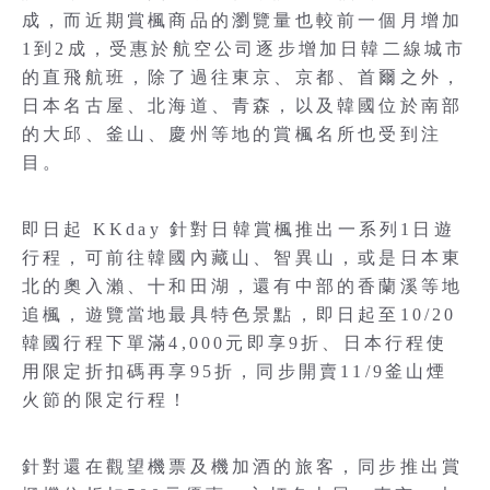
成，而近期賞楓商品的瀏覽量也較前一個月增加
1到2成，受惠於航空公司逐步增加日韓二線城市
的直飛航班，除了過往東京、京都、首爾之外，
日本名古屋、北海道、青森，以及韓國位於南部
的大邱、釜山、慶州等地的賞楓名所也受到注
目。
即日起 KKday 針對日韓賞楓推出一系列1日遊
行程，可前往韓國內藏山、智異山，或是日本東
北的奧入瀨、十和田湖，還有中部的香蘭溪等地
追楓，遊覽當地最具特色景點，即日起至10/20
韓國行程下單滿4,000元即享9折、日本行程使
用限定折扣碼再享95折，同步開賣11/9釜山煙
火節的限定行程！
針對還在觀望機票及機加酒的旅客，同步推出賞