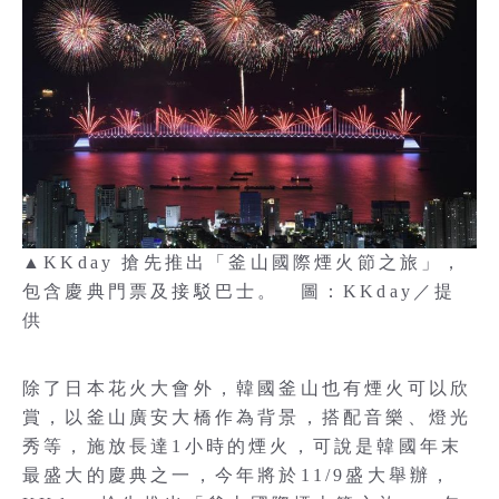
▲KKday 搶先推出「釜山國際煙火節之旅」，
包含慶典門票及接駁巴士。 圖：KKday／提
供
除了日本花火大會外，韓國釜山也有煙火可以欣
賞，以釜山廣安大橋作為背景，搭配音樂、燈光
秀等，施放長達1小時的煙火，可說是韓國年末
最盛大的慶典之一，今年將於11/9盛大舉辦，