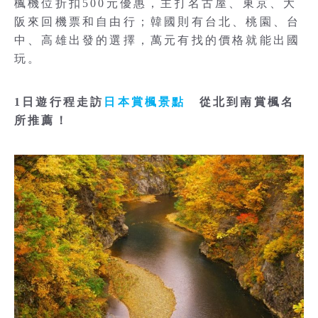
楓機位折扣500元優惠，主打名古屋、東京、大
阪來回機票和自由行；韓國則有台北、桃園、台
中、高雄出發的選擇，萬元有找的價格就能出國
玩。
1日遊行程走訪
日本賞楓景點
從北到南賞楓名
所推薦！