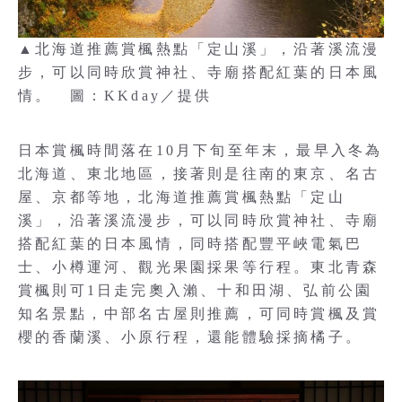
▲北海道推薦賞楓熱點「定山溪」，沿著溪流漫
步，可以同時欣賞神社、寺廟搭配紅葉的日本風
情。 圖：KKday／提供
日本賞楓時間落在10月下旬至年末，最早入冬為
北海道、東北地區，接著則是往南的東京、名古
屋、京都等地，北海道推薦賞楓熱點「定山
溪」，沿著溪流漫步，可以同時欣賞神社、寺廟
搭配紅葉的日本風情，同時搭配豐平峽電氣巴
士、小樽運河、觀光果園採果等行程。東北青森
賞楓則可1日走完奧入瀨、十和田湖、弘前公園
知名景點，中部名古屋則推薦，可同時賞楓及賞
櫻的香蘭溪、小原行程，還能體驗採摘橘子。