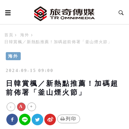
首頁
海外
日韓賞楓／新熱點推薦！加碼超前佈署「釜山煙火節」
海外
2024-09-15 09:00
日韓賞楓／新熱點推薦！加碼超
前佈署「釜山煙火節」
-
A
+
列印