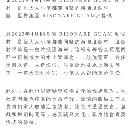
▲2023年4月開幕的 RISONARE GUAM 度假
村，是座大人小孩都能同樂的海灘度假村。
圖：星野集團 RISONARE GUAM／提供
於2023年4月開幕的 RISONARE GUAM 度假
村，是座大人小孩都能同樂的海灘度假村。度假
村眼前是一整片淺灘海岸，這裡有著密克羅尼西
亞中規模最大的水上樂園之一，設施豐富，有多
座滑水道、人造海浪、兒童泳池及水上活動等
等，一整天都玩不完，小孩大人都能充分享受。
此外，在此也能體驗查莫洛文化的燒烤派對，在
杜夢灣最為耀眼的日落時分，熱情的飯店工作人
員將如家人般地迎接訪客。讓您將透過飲食、遊
戲和舞蹈時間等，感受關島文化，親身體會查莫
洛式的款待。