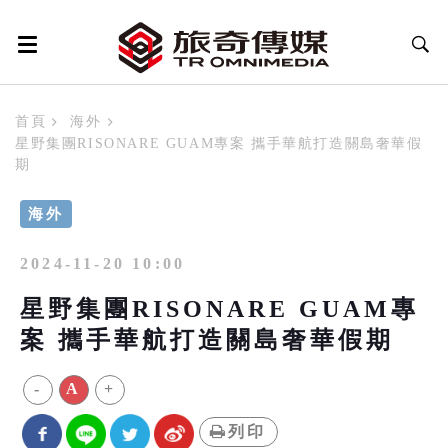
首頁
海外
星野集團RISONARE GUAM專案 攜手華航打造關島奢華假
期
海外
2024-11-20 10:00
星野集團RISONARE GUAM專
案 攜手華航打造關島奢華假期
-
A
+
列印