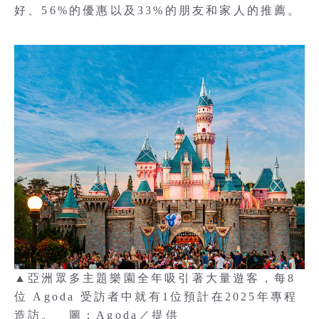
好、56%的優惠以及33%的朋友和家人的推薦。
▲亞洲眾多主題樂園全年吸引著大量遊客，每8
位 Agoda 受訪者中就有1位預計在2025年專程
造訪。 圖：Agoda／提供