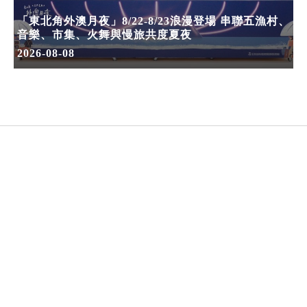
「東北角外澳月夜」8/22-8/23浪漫登場 串聯五漁村、
音樂、市集、火舞與慢旅共度夏夜
2026-08-08