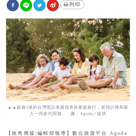
列印
▲▲超過3成的台灣受訪者最熱衷於家庭旅行，並預計將和家
人一同多代同遊。 圖：Agoda／提供
【旅奇傳媒/編輯部報導】數位旅遊平台 Agoda