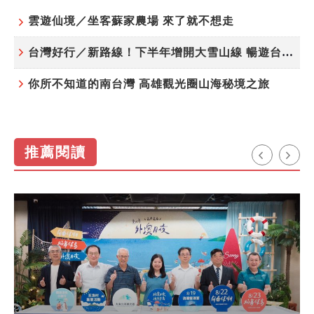
雲遊仙境／坐客蘇家農場 來了就不想走
台灣好行／新路線！下半年增開大雪山線 暢遊台中更便利
你所不知道的南台灣 高雄觀光圈山海秘境之旅
推薦閱讀