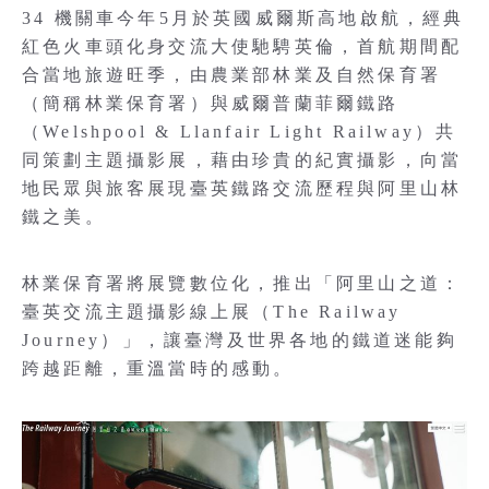
34 機關車今年5月於英國威爾斯高地啟航，經典
紅色火車頭化身交流大使馳騁英倫，首航期間配
合當地旅遊旺季，由農業部林業及自然保育署
（簡稱林業保育署）與威爾普蘭菲爾鐵路
（Welshpool & Llanfair Light Railway）共
同策劃主題攝影展，藉由珍貴的紀實攝影，向當
地民眾與旅客展現臺英鐵路交流歷程與阿里山林
鐵之美。
林業保育署將展覽數位化，推出「阿里山之道：
臺英交流主題攝影線上展（The Railway
Journey）」，讓臺灣及世界各地的鐵道迷能夠
跨越距離，重溫當時的感動。