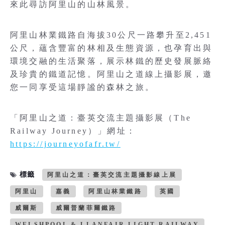
來此尋訪阿里山的山林風景。
阿里山林業鐵路自海拔30公尺一路攀升至2,451
公尺，蘊含豐富的林相及生態資源，也孕育出與
環境交融的生活聚落，展示林鐵的歷史發展脈絡
及珍貴的鐵道記憶。阿里山之道線上攝影展，邀
您一同享受這場靜謐的森林之旅。
「阿里山之道：臺英交流主題攝影展（The
Railway Journey）」網址：
https://journeyofafr.tw/
標籤
阿里山之道：臺英交流主題攝影線上展
阿里山
嘉義
阿里山林業鐵路
英國
威爾斯
威爾普蘭菲爾鐵路
WELSHPOOL & LLANFAIR LIGHT RAILWAY