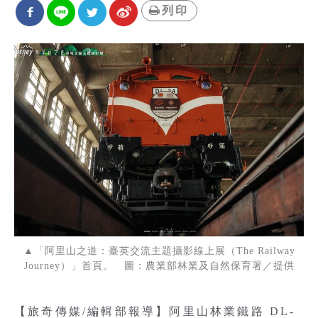
列印
▲「阿里山之道：臺英交流主題攝影線上展（The Railway
Journey）」首頁。 圖：農業部林業及自然保育署／提供
【旅奇傳媒/編輯部報導】阿里山林業鐵路 DL-