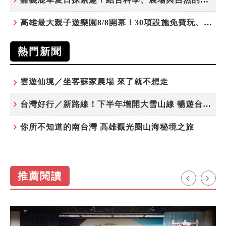
高雄最大親子遊樂園8/8開幕！30項設施免費玩、YOYO家族嗨翻暑假
熱門新聞
雲遊仙境／坐客蘇家農場 來了就不想走
台灣好行／新路線！下半年增開大雪山線 暢遊台中更便利
你所不知道的南台灣 高雄觀光圈山海秘境之旅
推薦閱讀