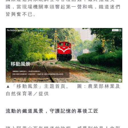
國，當現場機關車頭響起第一聲和鳴，鐵道迷們
皆興奮不已。
▲「移動風景」主題首頁。 圖：農業部林業及
自然保育署／提供
流動的鐵道風景，守護記憶的幕後工匠