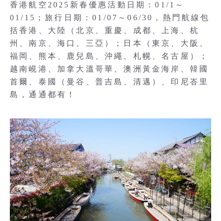
香港航空2025新春優惠活動日期：01/1～
01/15；旅行日期：01/07～06/30，熱門航線包
括香港、大陸（北京、重慶、成都、上海、杭
州、南京、海口、三亞）；日本（東京、大阪、
福岡、熊本、鹿兒島、沖繩、札幌、名古屋）；
越南峴港、加拿大溫哥華、澳洲黃金海岸、韓國
首爾、泰國（曼谷、普吉島、清邁）、印尼峇里
島，通通都有！