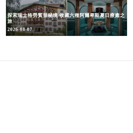
探索瑞士格勞賓登秘境 收藏六種阿爾卑斯夏日療癒之
旅
2026-08-07