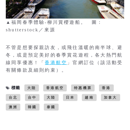
▲福岡春季體驗-柳川賞櫻遊船。 圖：
shutterstock／來源
不管是想要探親訪友，或飛往溫暖的南半球、避
冬，或是預定美好的春季賞花遊程，各大熱門航
線同享優惠！「
香港航空
」官網訂位（該活動受
有關條款及細則約束）。
標籤
大陸
香港航空
特惠機票
香港
台北
台中
大陸
日本
越南
加拿大
澳洲
韓國
泰國