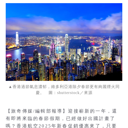
▲香港過節氣息濃郁，維多利亞港除夕春節更有絢麗煙火同
慶。 圖：shutterstock／來源
【旅奇傳媒/編輯部報導】迎接嶄新的一年，還
有即將來臨的春節假期，已經做好出國計畫了
嗎？香港航空2025年新春促銷優惠來了，只要