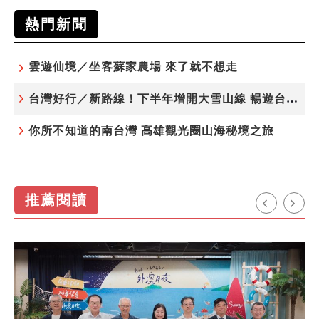
熱門新聞
雲遊仙境／坐客蘇家農場 來了就不想走
台灣好行／新路線！下半年增開大雪山線 暢遊台中更便利
你所不知道的南台灣 高雄觀光圈山海秘境之旅
推薦閱讀