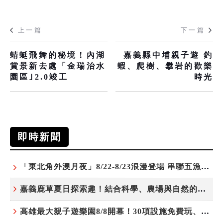
上一篇
下一篇
蜻蜓飛舞的秘境！內湖
嘉義縣中埔親子遊 釣
賞景新去處「金瑞治水
蝦、爬樹、攀岩的歡樂
園區｣2.0竣工
時光
即時新聞
「東北角外澳月夜」8/22-8/23浪漫登場 串聯五漁村、音樂、市集、火舞與慢旅共度夏夜
嘉義鹿草夏日探索趣！結合科學、農場與自然的親子小旅行
高雄最大親子遊樂園8/8開幕！30項設施免費玩、YOYO家族嗨翻暑假