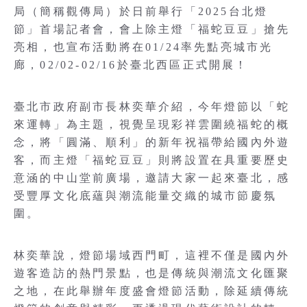
局（簡稱觀傳局）於日前舉行「2025台北燈
節」首場記者會，會上除主燈「福蛇豆豆」搶先
亮相，也宣布活動將在01/24率先點亮城市光
廊，02/02-02/16於臺北西區正式開展！
臺北市政府副市長林奕華介紹，今年燈節以「蛇
來運轉」為主題，視覺呈現彩祥雲圍繞福蛇的概
念，將「圓滿、順利」的新年祝福帶給國內外遊
客，而主燈「福蛇豆豆」則將設置在具重要歷史
意涵的中山堂前廣場，邀請大家一起來臺北，感
受豐厚文化底蘊與潮流能量交織的城市節慶氛
圍。
林奕華說，燈節場域西門町，這裡不僅是國內外
遊客造訪的熱門景點，也是傳統與潮流文化匯聚
之地，在此舉辦年度盛會燈節活動，除延續傳統