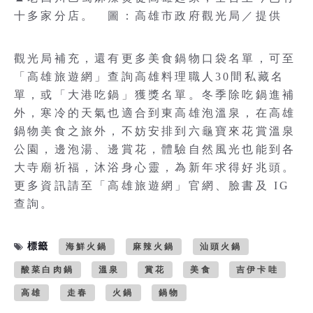
十多家分店。 圖：高雄市政府觀光局／提供
觀光局補充，還有更多美食鍋物口袋名單，可至
「高雄旅遊網」查詢高雄料理職人30間私藏名
單，或「大港吃鍋」獲獎名單。冬季除吃鍋進補
外，寒冷的天氣也適合到東高雄泡溫泉，在高雄
鍋物美食之旅外，不妨安排到六龜寶來花賞溫泉
公園，邊泡湯、邊賞花，體驗自然風光也能到各
大寺廟祈福，沐浴身心靈，為新年求得好兆頭。
更多資訊請至「高雄旅遊網」官網、臉書及 IG
查詢。
標籤
海鮮火鍋
麻辣火鍋
汕頭火鍋
酸菜白肉鍋
溫泉
賞花
美食
吉伊卡哇
高雄
走春
火鍋
鍋物