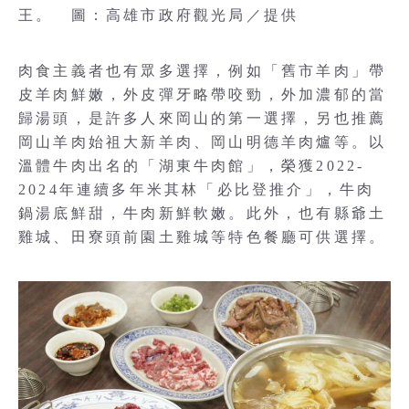
王。 圖：高雄市政府觀光局／提供
肉食主義者也有眾多選擇，例如「舊市羊肉」帶
皮羊肉鮮嫩，外皮彈牙略帶咬勁，外加濃郁的當
歸湯頭，是許多人來岡山的第一選擇，另也推薦
岡山羊肉始祖大新羊肉、岡山明德羊肉爐等。以
溫體牛肉出名的「湖東牛肉館」，榮獲2022-
2024年連續多年米其林「必比登推介」，牛肉
鍋湯底鮮甜，牛肉新鮮軟嫩。此外，也有縣爺土
雞城、田寮頭前園土雞城等特色餐廳可供選擇。