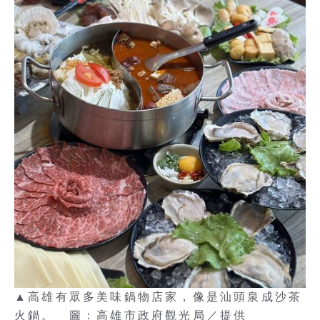
▲高雄有眾多美味鍋物店家，像是汕頭泉成沙茶
火鍋。 圖：高雄市政府觀光局／提供