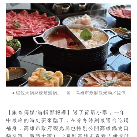
▲碳佐天鍋麻辣鴛鴦鍋。 圖：高雄市政府觀光局／提供
【旅奇傳媒/編輯部報導】過了節氣小寒，一年
中最冷的時刻要來臨了，在冷冬時刻最適合吃鍋
補身，高雄市政府觀光局也特別公開高雄鍋物口
袋名單，邀請大家1、2月到高雄走春看吉伊卡哇