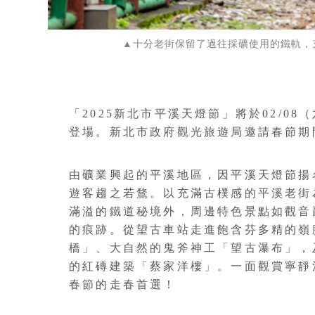
▲十分老街保留了過往採礦使用的鐵軌，
「2025新北市平溪天燈節」將於02/08
登場。新北市政府觀光旅遊局邀請春節期
由礦業興起的平溪地區，因平溪天燈節揚
遊客趨之若鶩。以充滿古樸感的平溪老街
滿溢的鐵道秘境外，周邊特色景點如觀音
的痕跡。從望古車站走進飽含芬多精的嶺
橋」、大自然的鬼斧神工「望古瀑布」，
的紅磚建築「蔡家洋樓」。一面觀賞寧靜
春節的走春首選！