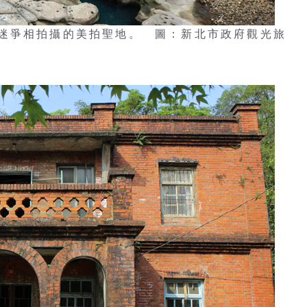
迷爭相拍攝的美拍聖地。 圖：新北市政府觀光旅