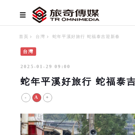
首頁
台灣
蛇年平溪好旅行 蛇福泰吉迎新春
台灣
2025-01-29 09:00
蛇年平溪好旅行 蛇福泰
-
A
+