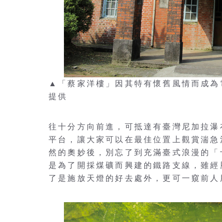
▲「蔡家洋樓」因其特有懷舊風情而成為
提供
往十分方向前進，可抵達有臺灣尼加拉瀑
平台，讓大家可以在最佳位置上觀賞湍急
然的奧妙後，別忘了到充滿臺式浪漫的「
是為了開採煤礦而興建的鐵路支線，雖經
了是施放天燈的好去處外，更可一窺前人