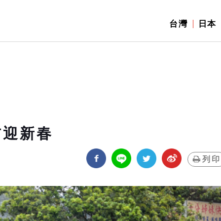
台灣
日本
吉迎新春
列印