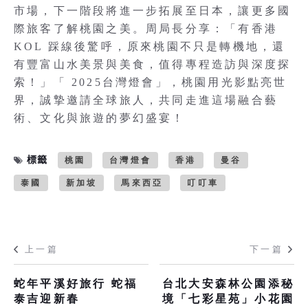
市場，下一階段將進一步拓展至日本，讓更多國
際旅客了解桃園之美。周局長分享：「有香港
KOL 踩線後驚呼，原來桃園不只是轉機地，還
有豐富山水美景與美食，值得專程造訪與深度探
索！」「 2025台灣燈會」，桃園用光影點亮世
界，誠摯邀請全球旅人，共同走進這場融合藝
術、文化與旅遊的夢幻盛宴！
標籤
桃園
台灣燈會
香港
曼谷
泰國
新加坡
馬來西亞
叮叮車
上一篇
下一篇
蛇年平溪好旅行 蛇福
台北大安森林公園添秘
泰吉迎新春
境「七彩星苑」小花園