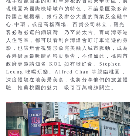
桃字燈籠圖案的叮叮車穿梭於香港繁華街區，展
現桃園為國際機場城市的特色，不論是匯聚多家
跨國金融機構、銀行及辦公大廈的商業及金融中
心-中環，或是高檔商場、百貨公司林立，觀光
客必遊必逛的銅鑼灣，乃至於太古、宵崎灣等港
人住宅區，都可以看到台灣燈會叮叮車巡遊的身
影，也讓燈會視覺形象完美融入城市脈動，成為
香港街頭最吸睛的移動廣告，不僅如此，桃園市
政府更邀請知名 KOL 如有啖好食、Stephen
Leung 吃喝玩樂、Alfred Chan 等親臨桃園，
深度體驗在地美景美食，也將分享他們的旅遊體
驗、推薦桃園的魅力，吸引百萬粉絲關注。