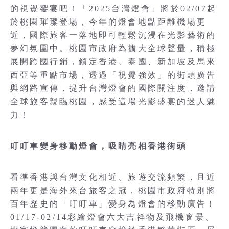
的視覺饗宴吧！「2025台灣燈會」將於02/07起
於桃園璀璨登場，今年的燈會地點距離機場更
近，國際旅客一落地即可輕鬆沉浸在光影藝術的
夢幻氛圍中。桃園市政府為擴大全球聲量，積極
展開跨國行銷，鎖定香港、泰國、新加坡及馬來
西亞等重點市場，透過「視覺強效」的街頭廣告
與網路宣傳，提升台灣燈會的國際關注度，邀請
全球旅客親臨桃園，感受這場光影盛宴的迷人魅
力！
叮叮車變身移動燈會，吸睛亮相香港街頭
看準香港與台灣文化相近、旅遊交流頻繁，且近
兩年更是海外來台旅客之冠，桃園市政府特別將
百年歷史的「叮叮車」變身為燈會的移動廣告！
01/17-02/14彩繪燈會六大吉祥物及飛機窗景、