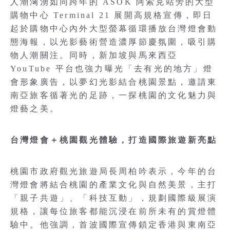
人潮洶湧如同跨年的 ASOK 阿索克站旁的大型
購物中心 Terminal 21 展開高規格宣傳，即日
起於購物中心內外大型螢幕循環播放台灣燈會動
態海報，以光影藝術營造濃厚節慶氛圍，吸引購
物人潮關注。同時，新加坡與馬來西亞
YouTube 平台也強力曝光「去有光的地方」燈
會形象廣告，以夢幻光影結合桃園景點，邀請東
南亞旅客循著光的足跡，一探桃園的文化魅力與
燈藝之美。
台灣燈會＋桃園觀光體驗，打造國際旅遊新亮點
桃園市政府觀光旅遊局長周柏吟表示，今年的台
灣燈會將結合桃園的產業文化與自然美景，主打
「親子共遊」、「科技互動」，規劃國際級展演
規格，讓每位旅客都能沉浸在前所未有的賞燈體
驗中。他強調，首波國際宣傳鎖定香港與東南亞