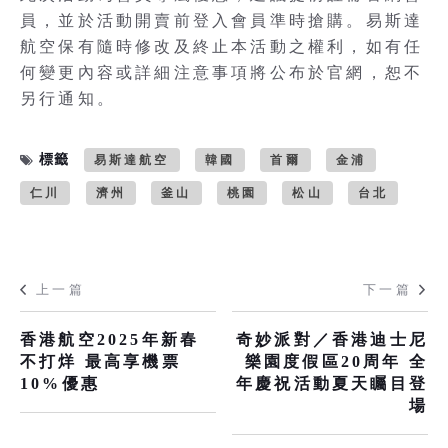
員，並於活動開賣前登入會員準時搶購。易斯達
航空保有隨時修改及終止本活動之權利，如有任
何變更內容或詳細注意事項將公布於官網，恕不
另行通知。
標籤
易斯達航空
韓國
首爾
金浦
仁川
濟州
釜山
桃園
松山
台北
上一篇
下一篇
香港航空2025年新春
奇妙派對／香港迪士尼
不打烊 最高享機票
樂園度假區20周年 全
10%優惠
年慶祝活動夏天矚目登
場