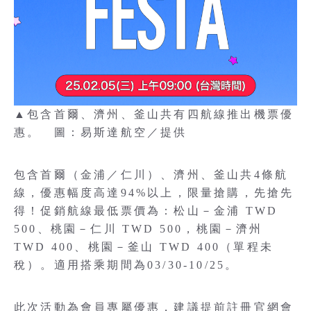
▲包含首爾、濟州、釜山共有四航線推出機票優
惠。 圖：易斯達航空／提供
包含首爾（金浦／仁川）、濟州、釜山共4條航
線，優惠幅度高達94%以上，限量搶購，先搶先
得！促銷航線最低票價為：松山－金浦 TWD
500、桃園－仁川 TWD 500，桃園－濟州
TWD 400、桃園－釜山 TWD 400（單程未
稅）。適用搭乘期間為03/30-10/25。
此次活動為會員專屬優惠，建議提前註冊官網會