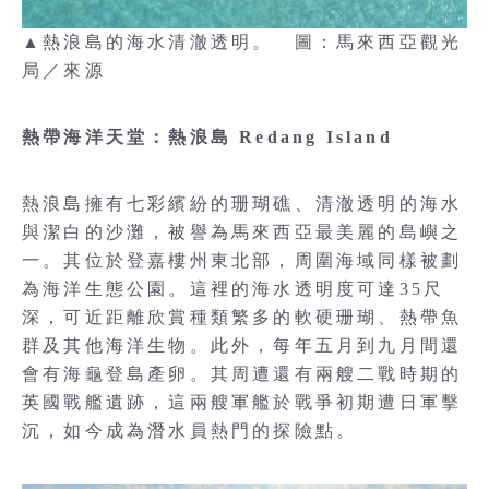
▲熱浪島的海水清澈透明。 圖：馬來西亞觀光
局／來源
熱帶海洋天堂：熱浪島 Redang Island
熱浪島擁有七彩繽紛的珊瑚礁、清澈透明的海水
與潔白的沙灘，被譽為馬來西亞最美麗的島嶼之
一。其位於登嘉樓州東北部，周圍海域同樣被劃
為海洋生態公園。這裡的海水透明度可達35尺
深，可近距離欣賞種類繁多的軟硬珊瑚、熱帶魚
群及其他海洋生物。此外，每年五月到九月間還
會有海龜登島產卵。其周遭還有兩艘二戰時期的
英國戰艦遺跡，這兩艘軍艦於戰爭初期遭日軍擊
沉，如今成為潛水員熱門的探險點。