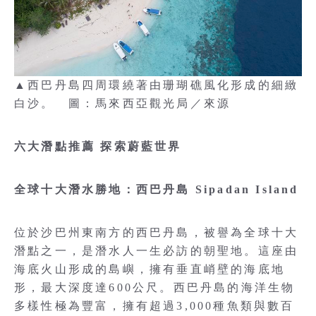
▲西巴丹島四周環繞著由珊瑚礁風化形成的細緻
白沙。 圖：馬來西亞觀光局／來源
六大潛點推薦 探索蔚藍世界
全球十大潛水勝地：西巴丹島 Sipadan Island
位於沙巴州東南方的西巴丹島，被譽為全球十大
潛點之一，是潛水人一生必訪的朝聖地。這座由
海底火山形成的島嶼，擁有垂直峭壁的海底地
形，最大深度達600公尺。西巴丹島的海洋生物
多樣性極為豐富，擁有超過3,000種魚類與數百