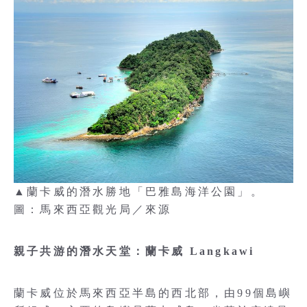
▲蘭卡威的潛水勝地「巴雅島海洋公園」。
圖：馬來西亞觀光局／來源
親子共游的潛水天堂：蘭卡威 Langkawi
蘭卡威位於馬來西亞半島的西北部，由99個島嶼