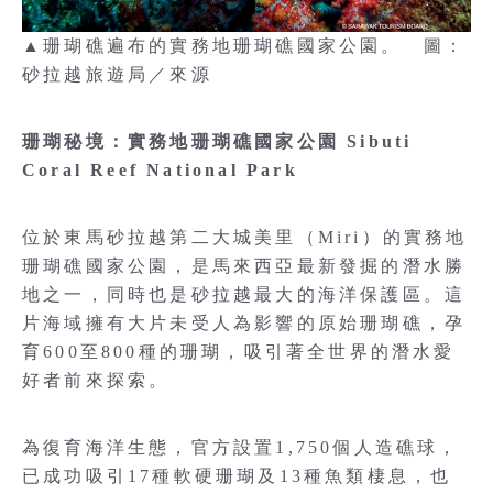
▲珊瑚礁遍布的實務地珊瑚礁國家公園。 圖：
砂拉越旅遊局／來源
珊瑚秘境：實務地珊瑚礁國家公園 Sibuti
Coral Reef National Park
位於東馬砂拉越第二大城美里（Miri）的實務地
珊瑚礁國家公園，是馬來西亞最新發掘的潛水勝
地之一，同時也是砂拉越最大的海洋保護區。這
片海域擁有大片未受人為影響的原始珊瑚礁，孕
育600至800種的珊瑚，吸引著全世界的潛水愛
好者前來探索。
為復育海洋生態，官方設置1,750個人造礁球，
已成功吸引17種軟硬珊瑚及13種魚類棲息，也