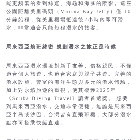
能更頻繁的看到鯨鯊、海龜和海豚的蹤影。這座
公園距離美里碼頭（Marina Bay Jetty）僅 10
分鐘船程，從美里機場抵達後2小時內即可潛
水，非常適合只能短程潛水的旅客。
馬來西亞航班綿密 規劃潛水之旅正是時候
馬來西亞潛水環境對新手友善、價格親民，不僅
適合個人旅遊，也適合家庭與親子共遊。完善的
潛水設施、豐富的海洋生態與多元的潛水體驗，
加上對永續旅遊的重視，使其榮獲2025年
《Scuba Diving Travel》讀者首選獎。 想要
到馬來西亞潛水，交通非常便捷，無論是馬來西
亞半島或沙巴，台灣皆有直飛班機，大部分潛水
點亦可搭乘快艇直達。