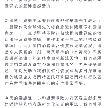
臺背後的豐沛靈感活力。
新濠博亞娛樂主席兼行政總裁何猷龍先生表示：
「新濠作為全球領先的綜合旅遊休閒度假村營運
商之一，一直以堅持不懈的熱忱提供世界級的酒
店服務及娛樂體驗，創作出獨一無二的地標級娛
樂項目，助力澳門的嶄新及優質旅遊業發展。這
是令人振奮的一刻，萬眾期待的《水舞間》即將
回歸新濠旗下的旗艦度假村新濠天地，我們很驕
傲能夠為訪澳遊客帶來獨特超凡的世界級娛樂體
驗，這對於助力我們度假村發展成為多日深度遊
目的地及協力澳門特區政府鞏固澳門特別行政區
作為世界旅遊休閒中心的定位非常重要。
今天的喜訊進一步印證新濠致力為賓客呈獻多元
娛樂體驗及精彩藝術文化節目的承諾，我們希望