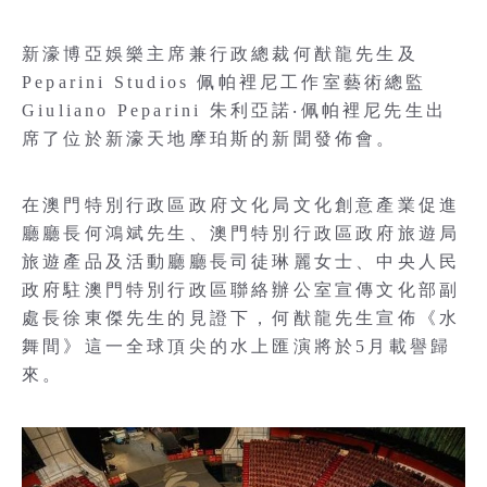
新濠博亞娛樂主席兼行政總裁何猷龍先生及
Peparini Studios 佩帕裡尼工作室藝術總監
Giuliano Peparini 朱利亞諾‧佩帕裡尼先生出
席了位於新濠天地摩珀斯的新聞發佈會。
在澳門特別行政區政府文化局文化創意產業促進
廳廳長何鴻斌先生、澳門特別行政區政府旅遊局
旅遊產品及活動廳廳長司徒琳麗女士、中央人民
政府駐澳門特別行政區聯絡辦公室宣傳文化部副
處長徐東傑先生的見證下，何猷龍先生宣佈《水
舞間》這一全球頂尖的水上匯演將於5月載譽歸
來。