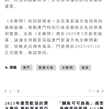
盛宴。
《水舞間》的回歸將進一步完善新濠天地現有的
藝術版圖，推動澳門特別行政區藝術文化的發展
和繁榮。全新《水舞間》將於2025年5月新章揭
幕，誠邀全球觀眾蒞臨澳門新濠天地水舞間劇
院，領略史詩傳奇風采。門票將於2025/03/10
正式開售，敬請期待。
標籤
澳門
新濠天地
水舞間
路氹
上一篇
下一篇
2025年最受歡迎的潛
「關島可可路跑」感受
水勝地 盤點馬來西亞
島嶼度假風情 4/12熱