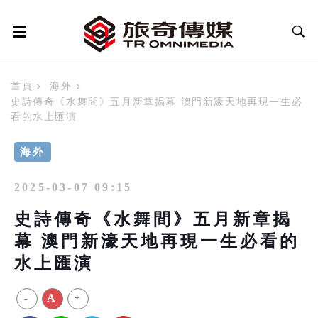
首頁
海外
史詩傳奇《水舞間》五月新章揭幕 澳門新濠天地再現一生必
看的水上匯演
海外
2025-03-07 09:15
史詩傳奇《水舞間》五月新章揭
幕 澳門新濠天地再現一生必看的
水上匯演
-
A
+