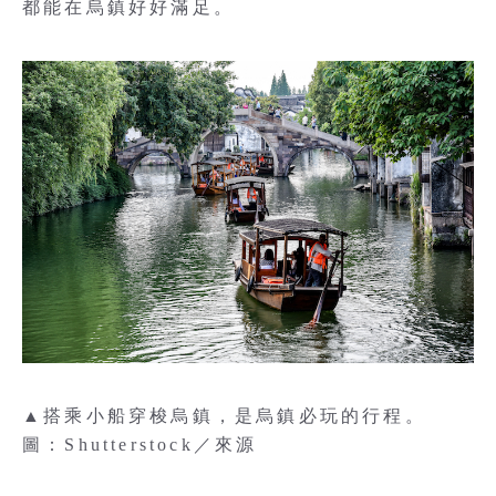
都能在烏鎮好好滿足。
▲搭乘小船穿梭烏鎮，是烏鎮必玩的行程。
圖：Shutterstock／來源