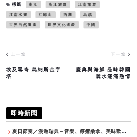
標籤
浙江
浙江旅遊
江南旅遊
江南水鄉
江郎山
西湖
烏鎮
世界自然遺產
世界文化遺產
中國
上一篇
下一篇
埃及尋奇 烏納斯金字
慶典與海鮮 品味韓國
塔
麗水滿滿熱情
即時新聞
夏日節奏／漫遊瑞典～音樂、療癒桑拿、美味歡樂螯蝦節