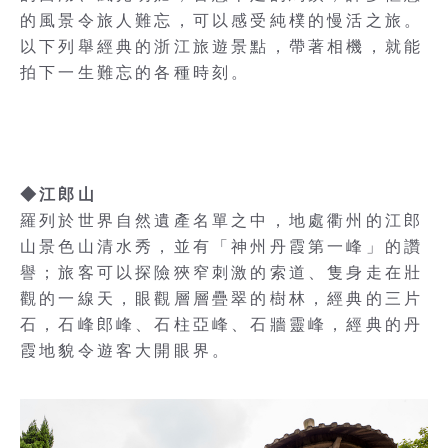
的風景令旅人難忘，可以感受純樸的慢活之旅。
以下列舉經典的浙江旅遊景點，帶著相機，就能
拍下一生難忘的各種時刻。
◆江郎山
羅列於世界自然遺產名單之中，地處衢州的江郎
山景色山清水秀，並有「神州丹霞第一峰」的讚
譽；旅客可以探險狹窄刺激的索道、隻身走在壯
觀的一線天，眼觀層層疊翠的樹林，經典的三片
石，石峰郎峰、石柱亞峰、石牆靈峰，經典的丹
霞地貌令遊客大開眼界。