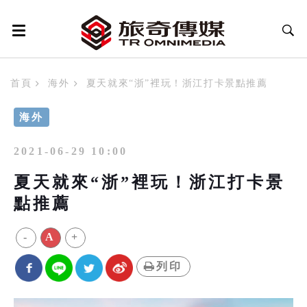
首頁
海外
夏天就來“浙”裡玩！浙江打卡景點推薦
海外
2021-06-29 10:00
夏天就來“浙”裡玩！浙江打卡景
點推薦
-
A
+
列印