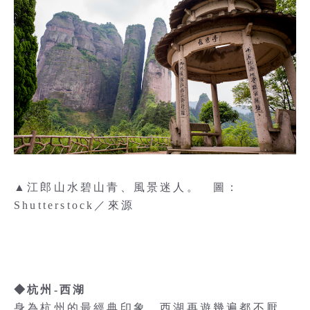
▲江郎山水碧山青、風景迷人。 圖：
Shutterstock／來源
◆杭州-西湖
身為杭州的最經典印象，西湖再遊幾遍都不厭