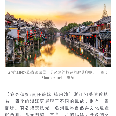
▲浙江的水鄉古鎮風景，是來這裡旅遊的經典印象。 圖：
Shutterstock╱來源
【旅奇傳媒/責任編輯-楊昀潼】浙江的美遠近馳
名，四季的浙江更展現了不同的風貌，別有一番
韻味。有著絕美風光，名列世界自然與文化遺產
的西湖、風光明媚，古意十足的烏鎮，許多愜意