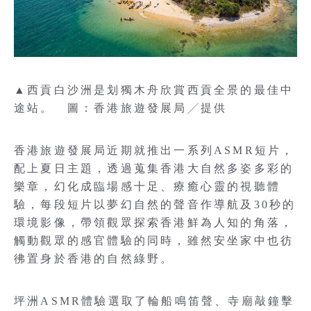
▲西貢白沙洲是划獨木舟欣賞西貢全景的最佳中
途站。 圖：香港旅遊發展局╱提供
香港旅遊發展局近期就推出一系列ASMR短片，
配上夏日主題，透過蒐集香港大自然多姿多彩的
樂章，幻化成臨場感十足、療癒心靈的視聽體
驗，每段短片以夢幻自然的聲音作導航及30秒的
環境影像，帶領觀眾探索香港鮮為人知的角落，
觸動觀眾的感官體驗的同時，雖然安坐家中也彷
彿置身於香港的自然綠野。
坪洲ASMR體驗選取了輪船鳴笛聲、寺廟敲鐘擊