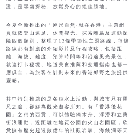
灘，是尋幽探秘、放鬆身心的絕佳勝地。
今夏全新推出的「咫尺自然·就在香港」主題網
頁就依登山遠足、休閒觀光、探索離島及運動探
險四個類別，整理了13條季節性主題路線，每條
路線都有對應的介紹影片及行程攻略，包括距
離、海拔、難度、預算時間等和沿途風光景色，
就連打卡秘境、地道美食推薦和交通指南也都一
應俱全，為旅客在計劃未來的香港郊野之旅提供
靈感。
其中特別推薦的是各種水上活動，與城市只有咫
尺之遙，卻鮮為觀光遊客所知。有「香港後花
園」之稱的西貢，可以體驗獨木舟、浮潛和立槳
衝浪運動，近距離在地質公園的火山岩園區，欣
賞擁有歷史超過數億年的壯觀岩層、海蝕洞等天