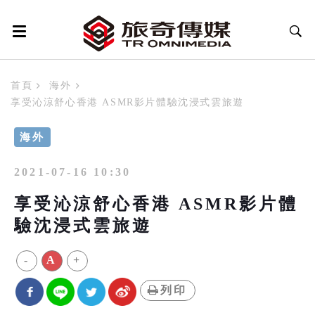
首頁
海外
享受沁涼舒心香港 ASMR影片體驗沈浸式雲旅遊
海外
2021-07-16 10:30
享受沁涼舒心香港 ASMR影片體
驗沈浸式雲旅遊
-
A
+
列印