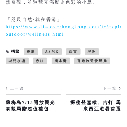
然奇觀，並遊覽充滿歷史色彩的小島。
「咫尺自然·就在香港」
https://www.discoverhongkong.com/tc/explore
outdoor/wellness.html
標籤
香港
ASMR
西貢
坪洲
城門水塘
赤柱
淺水灣
香港旅遊發展局
上一篇
下一篇
蘇梅島7/15開放觀光
探秘登嘉樓、吉打 馬
泰觀局贈超值禮包
來西亞避暑首選