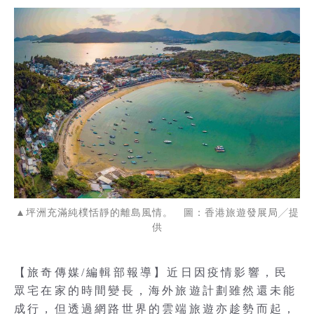
▲坪洲充滿純樸恬靜的離島風情。 圖：香港旅遊發展局╱提
供
【旅奇傳媒/編輯部報導】近日因疫情影響，民
眾宅在家的時間變長，海外旅遊計劃雖然還未能
成行，但透過網路世界的雲端旅遊亦趁勢而起，