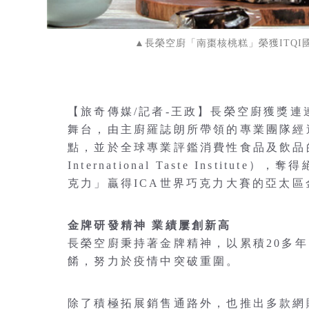
▲長榮空廚「南棗核桃糕」榮獲ITQ
【旅奇傳媒/記者-王政】長榮空廚獲獎
舞台，由主廚羅誌朗所帶領的專業團隊經
點，並於全球專業評鑑消費性食品及飲品的
International Taste Insti
克力」贏得ICA世界巧克力大賽的亞太
金牌研發精神 業績屢創新高
長榮空廚秉持著金牌精神，以累積20多
餚，努力於疫情中突破重圍。
除了積極拓展銷售通路外，也推出多款網