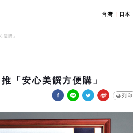
台灣
日本
方便購」
 推「安心美饌方便購」
列印