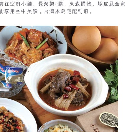
前往空廚小舖、長榮樂e購、東森購物、蝦皮及全家
能享用空中美饌，台灣本島宅配到府。