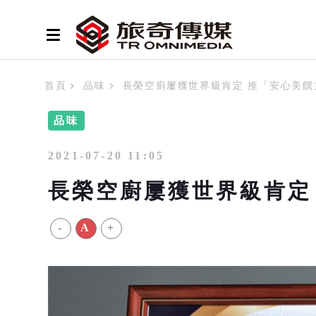
首頁
品味
長榮空廚屢獲世界級肯定 推「安心美饌
品味
2021-07-20 11:05
長榮空廚屢獲世界級肯定
-
A
+