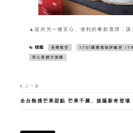
▲提供另一種安心、便利的餐飲選擇，讓
標籤
長榮航空
ITQI國際風味評鑑所（THE
安心美饌方便購
上一篇
全台熱搜芒果甜點 芒果千層、披薩新奇登場