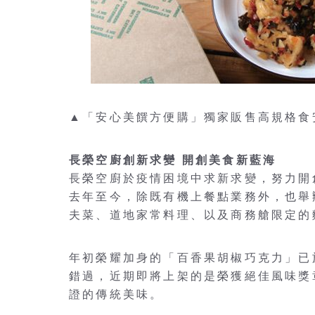
▲「安心美饌方便購」獨家販售高規格食
長榮空廚創新求變 開創美食新藍海
長榮空廚於疫情困境中求新求變，努力開
去年至今，除既有機上餐點業務外，也舉
夫菜、道地家常料理、以及商務艙限定的
年初榮耀加身的「百香果胡椒巧克力」已
錯過，近期即將上架的是榮獲絕佳風味獎
證的傳統美味。