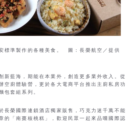
安標準製作的各種美食。 圖：長榮航空／提供
創新藍海，期能在本業外，創造更多業外收入。從
辦空廚體驗營，更於各大電商平台推出主廚私房功
麵包套組系列。
於長榮國際連鎖酒店獨家販售，巧克力迷千萬不能
章的「南棗核桃糕」，歡迎民眾一起來品嚐國際認