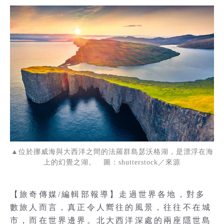
▲位於挪威海與大西洋之間的法羅群島瑟沃格湖，是漂浮在海
上的幻覺之湖。 圖：shutterstock／來源
【旅奇傳媒/編輯部報導】走過世界各地，對多
數旅人而言，真正令人嚮往的風景，往往不在城
市，而在世界邊界。北大西洋深處的兩座隱世島