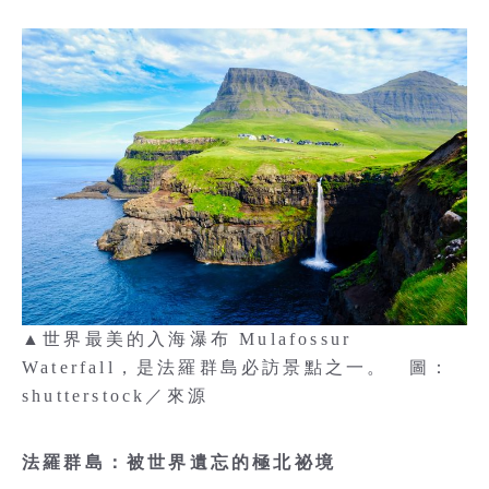
▲世界最美的入海瀑布 Mulafossur
Waterfall，是法羅群島必訪景點之一。 圖：
shutterstock／來源
法羅群島：被世界遺忘的極北祕境