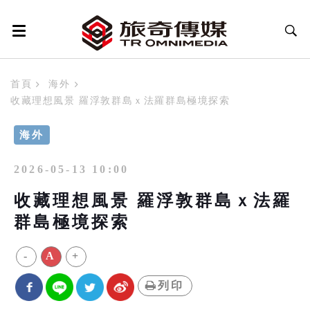
首頁
海外
收藏理想風景 羅浮敦群島ｘ法羅群島極境探索
海外
2026-05-13 10:00
收藏理想風景 羅浮敦群島ｘ法羅
群島極境探索
-
A
+
列印