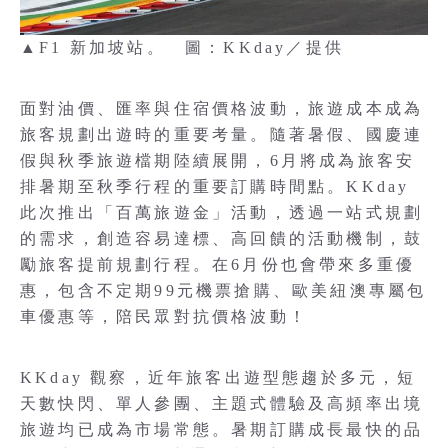
▲F1 新加坡站。 圖：KKday／提供
面對油價、匯率與住宿價格波動，旅遊成本成為
旅客規劃出遊時的重要考量。隨著暑假、國慶連
假與秋季旅遊檔期陸續展開，6月將成為旅客安
排暑期至秋季行程的重要訂購時間點。KKday
此次推出「百萬旅遊金」活動，透過一站式規劃
的需求，創造容易達標、高回饋的活動機制，鼓
勵旅客提前規劃行程。在6月份也會帶來多重優
惠，包含不定期99元機票搶購、歐美紐澳專屬包
車優惠等，陪民眾對抗價格波動！
KKday 觀察，近年旅客出遊型態趨於多元，短
天數快閃、單人參團、主題式體驗及高頻率出境
旅遊均已成為市場常態。暑期訂購成長最快的品