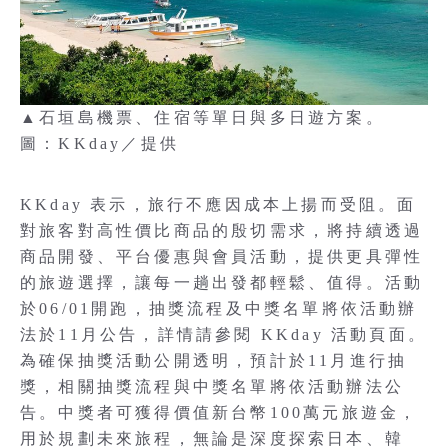
▲石垣島機票、住宿等單日與多日遊方案。
圖：KKday／提供
KKday 表示，旅行不應因成本上揚而受阻。面
對旅客對高性價比商品的殷切需求，將持續透過
商品開發、平台優惠與會員活動，提供更具彈性
的旅遊選擇，讓每一趟出發都輕鬆、值得。活動
於06/01開跑，抽獎流程及中獎名單將依活動辦
法於11月公告，詳情請參閱 KKday 活動頁面。
為確保抽獎活動公開透明，預計於11月進行抽
獎，相關抽獎流程與中獎名單將依活動辦法公
告。中獎者可獲得價值新台幣100萬元旅遊金，
用於規劃未來旅程，無論是深度探索日本、韓