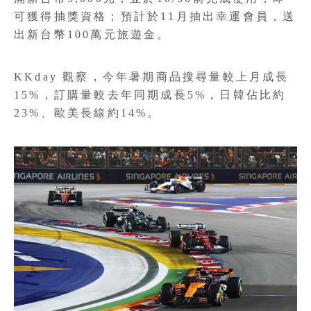
可獲得抽獎資格；預計於11月抽出幸運會員，送
出新台幣100萬元旅遊金。
KKday 觀察，今年暑期商品搜尋量較上月成長
15%，訂購量較去年同期成長5%，日韓佔比約
23%、歐美長線約14%。