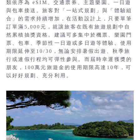
類依序為 eSIM、交通票券、主題樂園、一日遊
與包車接送。旅客對「一站式規劃」與「體驗組
合」的需求持續增加，在活動設計上，只要單筆
訂單滿5,000元，就讓旅客在既有旅遊規劃中自
然累積抽獎資格。建議可多集中於機票、樂園門
票、包車、季節性一日遊或多日遊等體驗。使用
期限延伸至10/30，無論安排暑假出遊、秋季旅
行或連假行程均可彈性參與。而屆時幸運獲獎的
朋友，100萬元旅遊金的使用期限高達10年，可
以好好規劃、充分利用。