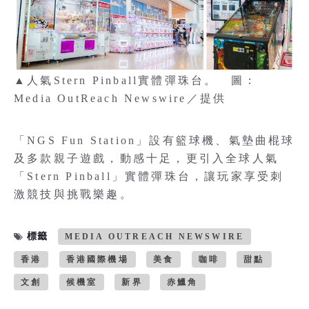
▲人氣Stern Pinball實體彈珠台。 圖：
Media OutReach Newswire／提供
「NGS Fun Station」設有籃球機、氣墊曲棍球
及多款親子遊戲，動感十足，更引入全球人氣
「Stern Pinball」實體彈珠台，讓玩家享受刺
激競技與挑戰樂趣。
標籤
MEDIA OUTREACH NEWSWIRE
香港
香港國際機場
美食
咖啡
甜點
文創
候機室
新界
赤鱲角