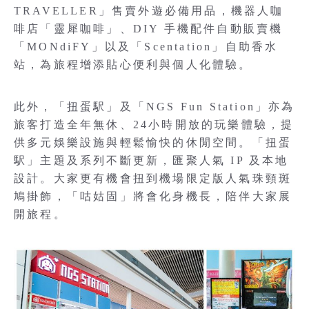
TRAVELLER」售賣外遊必備用品，機器人咖
啡店「靈犀咖啡」、DIY 手機配件自動販賣機
「MONdiFY」以及「Scentation」自助香水
站，為旅程增添貼心便利與個人化體驗。
此外，「扭蛋駅」及「NGS Fun Station」亦為
旅客打造全年無休、24小時開放的玩樂體驗，提
供多元娛樂設施與輕鬆愉快的休閒空間。「扭蛋
駅」主題及系列不斷更新，匯聚人氣 IP 及本地
設計。大家更有機會扭到機場限定版人氣珠頸斑
鳩掛飾，「咕姑固」將會化身機長，陪伴大家展
開旅程。