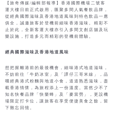
【旅奇傳媒/編輯部報導】香港國際機場二號客
運大樓日前正式啟用，匯聚多間人氣餐飲品牌，
從經典國際滋味及香港地道風味到特色飲品一應
俱全，誠邀旅客於登機前細味香港滋味。精彩不
止於此，全新客運大樓亦引入多間文創店舖及玩
樂設施，打造多元而精彩的登機前體驗。
經典國際滋味及香港地道風味
想把握離港前的最後機會，細味港式地道滋味，
不妨前往「牛奶冰室」及「譚仔三哥米線」，品
嚐經典港式粉麵與地道小食，道道熟悉滋味，盡
載香港情懷，為旅程添上一份溫度。當然少不了
知名快餐品牌「快樂蜂」及「麥當勞」，更設機
場限定打卡位，讓旅客在享受便捷美食之餘，留
下難忘回憶。