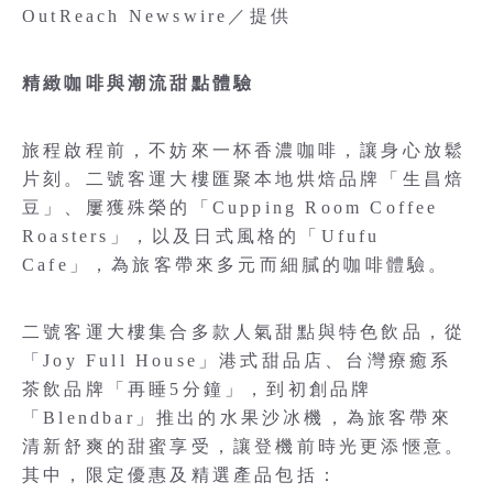
OutReach Newswire／提供
精緻咖啡與潮流甜點體驗
旅程啟程前，不妨來一杯香濃咖啡，讓身心放鬆
片刻。二號客運大樓匯聚本地烘焙品牌「生昌焙
豆」、屢獲殊榮的「Cupping Room Coffee
Roasters」，以及日式風格的「Ufufu
Cafe」，為旅客帶來多元而細膩的咖啡體驗。
二號客運大樓集合多款人氣甜點與特色飲品，從
「Joy Full House」港式甜品店、台灣療癒系
茶飲品牌「再睡5分鐘」，到初創品牌
「Blendbar」推出的水果沙冰機，為旅客帶來
清新舒爽的甜蜜享受，讓登機前時光更添愜意。
其中，限定優惠及精選產品包括：