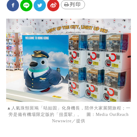
列印
▲人氣珠頸斑鳩「咕姑固」化身機長，陪伴大家展開旅程；一
旁是備有機場限定版的「扭蛋駅」。 圖：Media OutReach
Newswire／提供