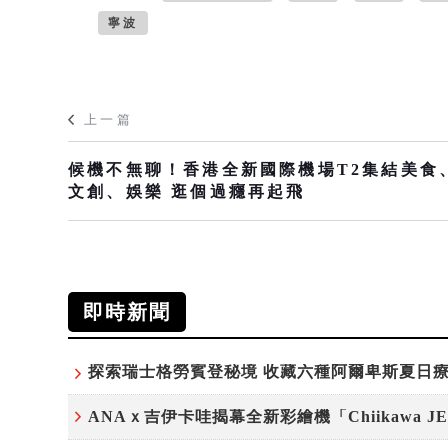
寧波
上一篇
候機不無聊！香港全新國際機場T2集結美食
文創、娛樂 逛個過癮再起飛
即時新聞