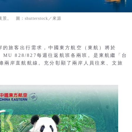
。 圖：shutterstock／來源
兩岸的旅客出行需求，中國東方航空（東航）將於
線 MU 828/827每週往返航班各兩班。是東航繼「台
條兩岸直航航線。充分彰顯了兩岸人員往來、文旅