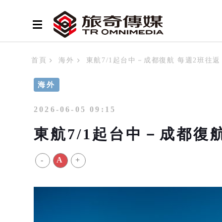
首頁
海外
東航7/1起台中－成都復航 每週2班往返
海外
2026-06-05 09:15
東航7/1起台中－成都復
-
A
+