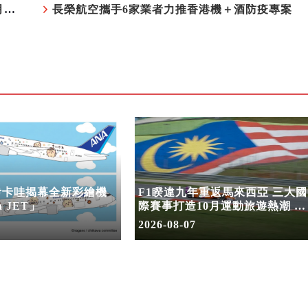
F1睽違九年重返馬來西亞 三大國際賽事打造10月運動旅遊熱潮 賽車、自行車、路跑同週登場
長榮航空攜手6家業者力推香港機＋酒防疫專案
伊卡哇揭幕全新彩繪機
F1睽違九年重返馬來西亞 三大國
a JET」
際賽事打造10月運動旅遊熱潮 賽
車、自行車、路跑同週登場
2026-08-07