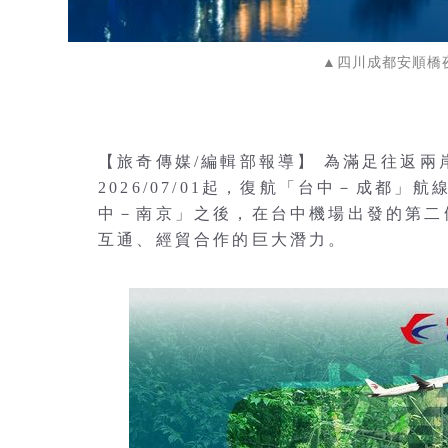
▲四川成都安順橋夜景
【旅奇傳媒/編輯部報導】 為滿足往返
2026/07/01起，復航「台中－成都」航
中－南京」之後，在台中機場出發的第二
互通、經貿合作的巨大潛力。