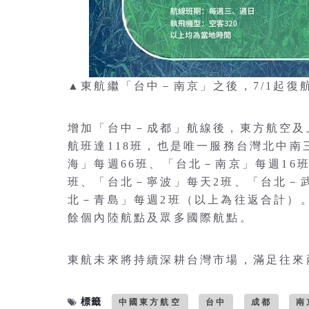
▲東航繼「台中－南京」之後，7/1起
增加「台中－成都」航線後，東方航空及
航班達118班，也是唯一服務台灣北中
海」每週66班、「台北－南京」每週16
班、「台北－寧波」每天2班、「台北－
北－青島」每週2班（以上為往返合計）
餘個內陸航點及眾多國際航點。
東航未來將持續深耕台灣市場，滿足往來
標籤
中國東方航空
台中
成都
南