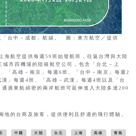
復航「台中－成都」航線。 圖：東方航空／提供
上海航空提供每週59班始發航班，往返台灣與大陸
南三城市四機場的陸籍航空公司，包含「台北－上
班、「高雄－南京」每週6班、「台中－南京」每週2
武漢」每週4班、「高雄－武漢」每週4班以及「台
。通過東航綿密的兩岸航班可延伸進入大陸多達200
兩地的台商及旅客，提供便利且舒適的飛行體驗。
京
中國
大陸
台北
上海
高雄
青島