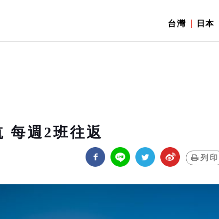
台灣
日本
航 每週2班往返
列印