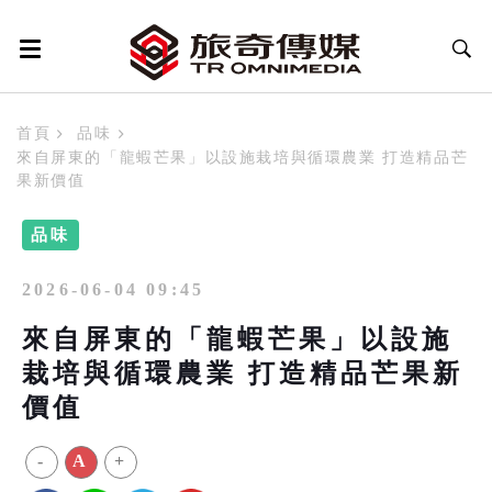
首頁
品味
來自屏東的「龍蝦芒果」以設施栽培與循環農業 打造精品芒
果新價值
品味
2026-06-04 09:45
來自屏東的「龍蝦芒果」以設施
栽培與循環農業 打造精品芒果新
價值
-
A
+