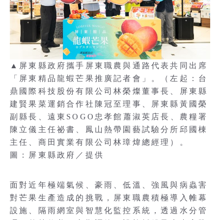
▲屏東縣政府攜手屏東職農與通路代表共同出席
「屏東精品龍蝦芒果推廣記者會」。（左起：台
鼎國際科技股份有限公司林榮燦董事長、屏東縣
建賢果菜運銷合作社陳冠至理事、屏東縣黃國榮
副縣長、遠東SOGO忠孝館蕭淑英店長、農糧署
陳立儀主任祕書、鳳山熱帶園藝試驗分所邱國棟
主任、商田實業有限公司林璋煒總經理）。
圖：屏東縣政府／提供
面對近年極端氣候、豪雨、低溫、強風與病蟲害
對芒果生產造成的挑戰，屏東職農積極導入帷幕
設施、隔雨網室與智慧化監控系統，透過水分管