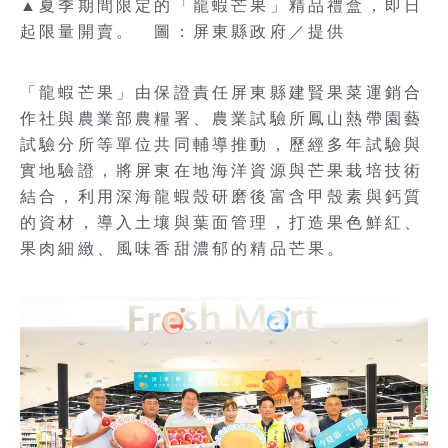
▲夏季期間限定的「龍蝦芒果」精品禮盒，即日
起限量開賣。 圖：屏東縣政府／提供
「龍蝦芒果」由保證責任屏東縣建賢果菜運銷合
作社與農業部農糧署、農業試驗所鳳山熱帶園藝
試驗分所等單位共同輔導推動，歷經多年試驗與
實地驗證，將屏東在地海洋資源與芒果栽培技術
結合，利用深海龍蝦殼研磨後富含甲殼素與鈣質
的資材，導入土壤與葉面管理，打造果色鮮紅、
果肉細緻、風味香甜濃郁的精品芒果。