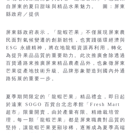
自屏東的夏日甜味與精品水果魅力。 圖：屏東
縣政府／提供
屏東縣政府表示，「龍蝦芒果」不僅展現屏東農
民面對氣候變遷的創新韌性，也實踐循環經濟與
ESG 永續精神，將在地龍蝦資源再利用，轉化
為提升果品品質的重要助力。此次推廣會除透過
百貨通路來推廣屏東精品農產品外，也象徵屏東
芒果從產地技術升級、品牌形象塑造到國內外通
路拓展的重要一步。
夏季期間限定的「龍蝦芒果」精品禮盒，即日起
於遠東 SOGO 百貨台北忠孝館「Fresh Mart
超市」限量開賣，由於產量有限、精緻栽培管
理，每一顆「龍蝦芒果」都是屏東職農對品質的
堅持，讓龍蝦芒果更顯珍稀，逐漸成為夏季高端