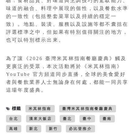
驗：食材品質、對味道與烹調技巧的駕馭能力、
味道的融合、料理中展現的個性，以及餐飲水準
的一致性（包括整套菜單以及持續的穩定一
致）。地點、裝潢、服務以及設施等都不囊括在
評選標準之中，但如果有特別值得關注的地方，
也可以特別標示出來。
為了讓《2026 臺灣米其林指南餐廳慶典》觸及
更廣泛的受眾，本次活動將於《米其林指南》
YouTube 官方頻道同步直播，全球的美食愛好
者與餐飲業界人士無論身在何處，都能一同共享
這場年度盛典。
標籤
米其林指南
臺灣米其林指南餐廳慶典
台北
漢來大飯店
臺北
臺中
臺南
高雄
新北
新竹
必比登推介