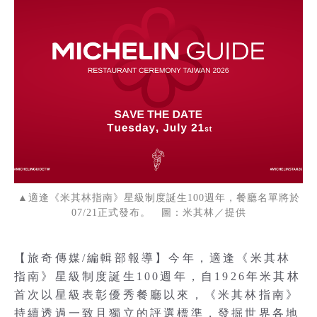
▲適逢《米其林指南》星級制度誕生100週年，餐廳名單將於
07/21正式發布。 圖：米其林／提供
【旅奇傳媒/編輯部報導】今年，適逢《米其林
指南》星級制度誕生100週年，自1926年米其林
首次以星級表彰優秀餐廳以來，《米其林指南》
持續透過一致且獨立的評選標準，發掘世界各地