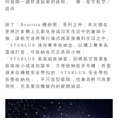
同展開一趟舒適如家的旅程。 圖：星宇航空／
提供
除了「Bearista 機師熊」系列之外，本次聯名
更將許多機上元素化身成日常生活中的趣味小
物，讓航空迷將飛行儀式感直接搬到生活之中。
「STARLUX 迷你餐車收納盒」以機上餐車為
靈感打造，可收納各式文具與小物；
「STARLUX 集裝箱收納套」則將航空貨運集
裝箱縮小成迷你版本，方便收納藍牙耳機；而靈
感來自機艙安全帶扣的「STARLUX 安全帶扣
折疊收納包」，不只造型吸睛，也兼具輕巧與實
用性，完美重現機艙內的硬體細節。