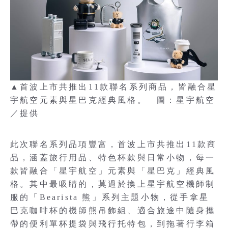
▲首波上市共推出11款聯名系列商品，皆融合星
宇航空元素與星巴克經典風格。 圖：星宇航空
／提供
此次聯名系列品項豐富，首波上市共推出11款商
品，涵蓋旅行用品、特色杯款與日常小物，每一
款皆融合「星宇航空」元素與「星巴克」經典風
格。其中最吸睛的，莫過於換上星宇航空機師制
服的「Bearista 熊」系列主題小物，從手拿星
巴克咖啡杯的機師熊吊飾組、適合旅途中隨身攜
帶的便利單杯提袋與飛行托特包，到拖著行李箱