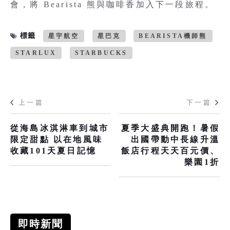
會，將 Bearista 熊與咖啡香加入下一段旅程。
標籤
星宇航空
星巴克
BEARISTA機師熊
STARLUX
STARBUCKS
上一篇
下一篇
從海島冰淇淋車到城市
夏季大盛典開跑！暑假
限定甜點 以在地風味
出國帶動中長線升溫
收藏101天夏日記憶
飯店行程天天百元價、
樂園1折
即時新聞