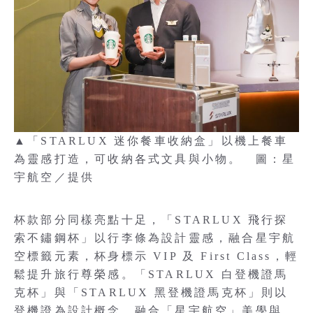
▲「STARLUX 迷你餐車收納盒」以機上餐車
為靈感打造，可收納各式文具與小物。 圖：星
宇航空／提供
杯款部分同樣亮點十足，「STARLUX 飛行探
索不鏽鋼杯」以行李條為設計靈感，融合星宇航
空標籤元素，杯身標示 VIP 及 First Class，輕
鬆提升旅行尊榮感。「STARLUX 白登機證馬
克杯」與「STARLUX 黑登機證馬克杯」則以
登機證為設計概念，融合「星宇航空」美學與