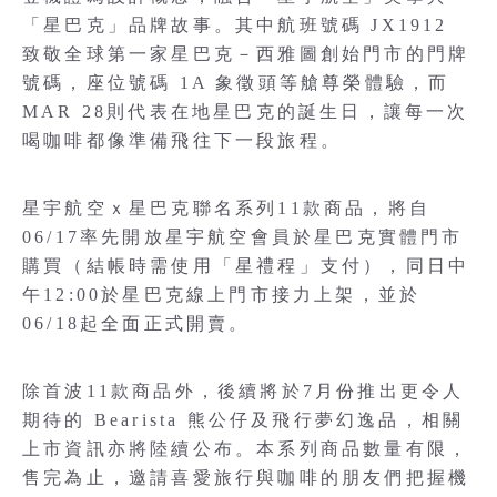
「星巴克」品牌故事。其中航班號碼 JX1912
致敬全球第一家星巴克－西雅圖創始門市的門牌
號碼，座位號碼 1A 象徵頭等艙尊榮體驗，而
MAR 28則代表在地星巴克的誕生日，讓每一次
喝咖啡都像準備飛往下一段旅程。
星宇航空ｘ星巴克聯名系列11款商品，將自
06/17率先開放星宇航空會員於星巴克實體門市
購買（結帳時需使用「星禮程」支付），同日中
午12:00於星巴克線上門市接力上架，並於
06/18起全面正式開賣。
除首波11款商品外，後續將於7月份推出更令人
期待的 Bearista 熊公仔及飛行夢幻逸品，相關
上市資訊亦將陸續公布。本系列商品數量有限，
售完為止，邀請喜愛旅行與咖啡的朋友們把握機