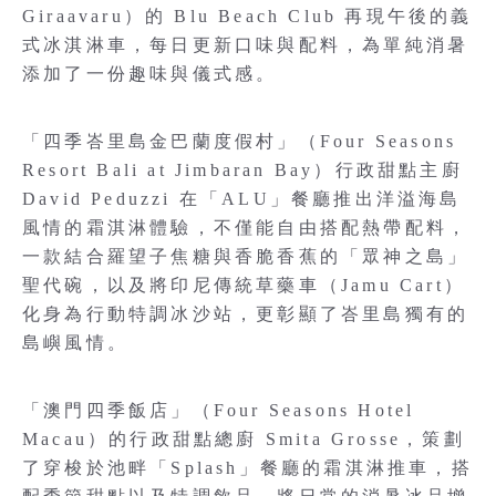
Giraavaru）的 Blu Beach Club 再現午後的義
式冰淇淋車，每日更新口味與配料，為單純消暑
添加了一份趣味與儀式感。
「四季峇里島金巴蘭度假村」（Four Seasons
Resort Bali at Jimbaran Bay）行政甜點主廚
David Peduzzi 在「ALU」餐廳推出洋溢海島
風情的霜淇淋體驗，不僅能自由搭配熱帶配料，
一款結合羅望子焦糖與香脆香蕉的「眾神之島」
聖代碗，以及將印尼傳統草藥車（Jamu Cart）
化身為行動特調冰沙站，更彰顯了峇里島獨有的
島嶼風情。
「澳門四季飯店」（Four Seasons Hotel
Macau）的行政甜點總廚 Smita Grosse，策劃
了穿梭於池畔「Splash」餐廳的霜淇淋推車，搭