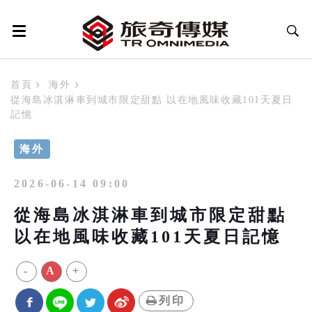
首頁
海外
從海島冰淇淋車到城市限定甜點 以在地風味收藏101天夏日
記憶
海外
2026-06-14 09:00
從海島冰淇淋車到城市限定甜點
以在地風味收藏101天夏日記憶
-
A
+
列印