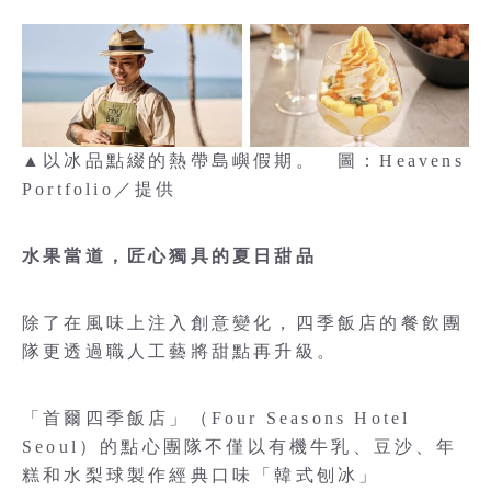
▲以冰品點綴的熱帶島嶼假期。 圖：Heavens
Portfolio／提供
水果當道，匠心獨具的夏日甜品
除了在風味上注入創意變化，四季飯店的餐飲團
隊更透過職人工藝將甜點再升級。
「首爾四季飯店」（Four Seasons Hotel
Seoul）的點心團隊不僅以有機牛乳、豆沙、年
糕和水梨球製作經典口味「韓式刨冰」