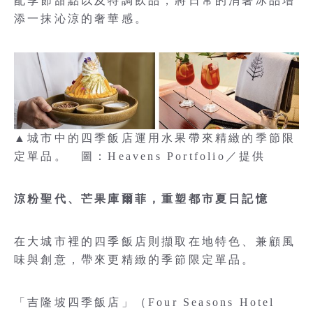
配季節甜點以及特調飲品，將日常的消暑冰品增
添一抹沁涼的奢華感。
▲城市中的四季飯店運用水果帶來精緻的季節限
定單品。 圖：Heavens Portfolio／提供
涼粉聖代、芒果庫爾菲，重塑都市夏日記憶
在大城市裡的四季飯店則擷取在地特色、兼顧風
味與創意，帶來更精緻的季節限定單品。
「吉隆坡四季飯店」（Four Seasons Hotel