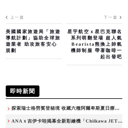
上一篇
下一篇
美國國家旅遊局「旅遊
星宇航空ｘ星巴克聯名
導航計劃」協助全球旅
系列萌翻登場 超人氣
遊業者 助攻旅客安心
Bearista熊換上帥氣
規劃
機師制服 帶著咖啡一
起出發吧
即時新聞
探索瑞士格勞賓登秘境 收藏六種阿爾卑斯夏日療癒之旅
ANAｘ吉伊卡哇揭幕全新彩繪機「Chiikawa JET」