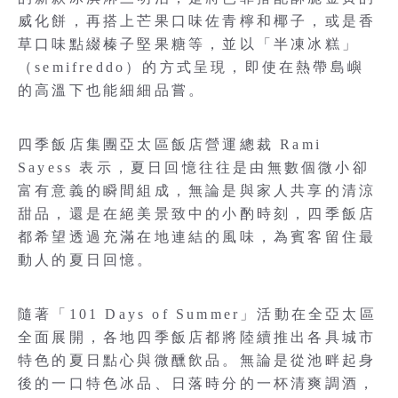
威化餅，再搭上芒果口味佐青檸和椰子，或是香
草口味點綴榛子堅果糖等，並以「半凍冰糕」
（semifreddo）的方式呈現，即使在熱帶島嶼
的高溫下也能細細品嘗。
四季飯店集團亞太區飯店營運總裁 Rami
Sayess 表示，夏日回憶往往是由無數個微小卻
富有意義的瞬間組成，無論是與家人共享的清涼
甜品，還是在絕美景致中的小酌時刻，四季飯店
都希望透過充滿在地連結的風味，為賓客留住最
動人的夏日回憶。
隨著「101 Days of Summer」活動在全亞太區
全面展開，各地四季飯店都將陸續推出各具城市
特色的夏日點心與微醺飲品。無論是從池畔起身
後的一口特色冰品、日落時分的一杯清爽調酒，