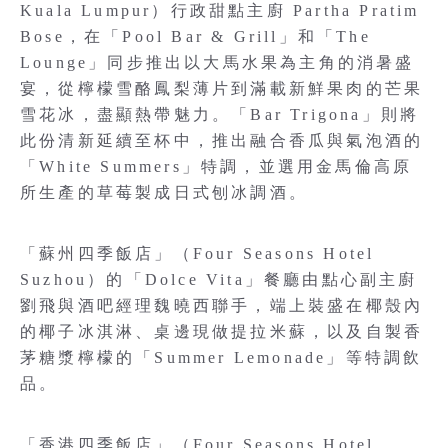
Kuala Lumpur）行政甜點主廚 Partha Pratim
Bose，在「Pool Bar & Grill」和「The
Lounge」同步推出以大馬水果為主角的消暑盛
宴，從檸檬雪酪鳳梨薄片到滿載新鮮果肉的芒果
雪花冰，盡顯熱帶魅力。「Bar Trigona」則將
此份清新延續至杯中，推出融合香瓜與氣泡酒的
「White Summers」特調，並選用金馬倫高原
所生產的草莓製成日式刨冰調酒。
「蘇州四季飯店」（Four Seasons Hotel
Suzhou）的「Dolce Vita」餐廳由點心副主廚
劉飛與酒吧經理魏曉西聯手，端上裝盛在椰殼內
的椰子冰淇淋、桌邊現做提拉米蘇，以及自製香
茅糖漿檸檬的「Summer Lemonade」等特調飲
品。
「香港四季飯店」（Four Seasons Hotel