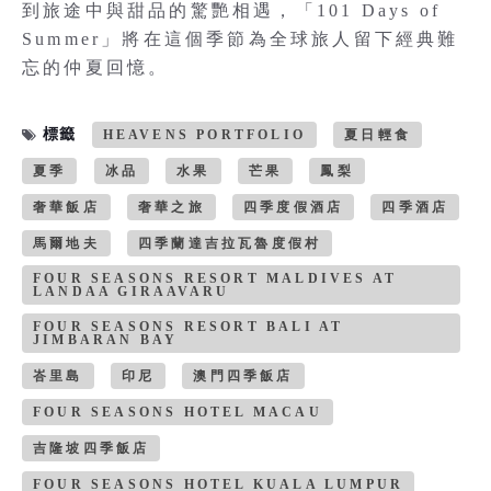
到旅途中與甜品的驚艷相遇，「101 Days of
Summer」將在這個季節為全球旅人留下經典難
忘的仲夏回憶。
標籤
HEAVENS PORTFOLIO
夏日輕食
夏季
冰品
水果
芒果
鳳梨
奢華飯店
奢華之旅
四季度假酒店
四季酒店
馬爾地夫
四季蘭達吉拉瓦魯度假村
FOUR SEASONS RESORT MALDIVES AT
LANDAA GIRAAVARU
FOUR SEASONS RESORT BALI AT
JIMBARAN BAY
峇里島
印尼
澳門四季飯店
FOUR SEASONS HOTEL MACAU
吉隆坡四季飯店
FOUR SEASONS HOTEL KUALA LUMPUR