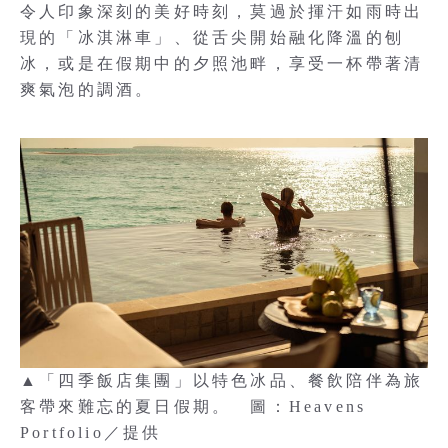
令人印象深刻的美好時刻，莫過於揮汗如雨時出
現的「冰淇淋車」、從舌尖開始融化降溫的刨
冰，或是在假期中的夕照池畔，享受一杯帶著清
爽氣泡的調酒。
▲「四季飯店集團」以特色冰品、餐飲陪伴為旅
客帶來難忘的夏日假期。 圖：Heavens
Portfolio／提供