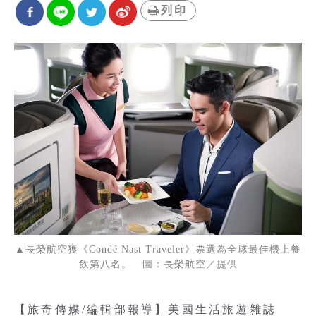
列印
▲長榮航空獲《Condé Nast Traveler》票選為全球最佳機上餐
飲第八名。 圖：長榮航空／提供
【旅奇傳媒/編輯部報導】美國生活旅遊雜誌