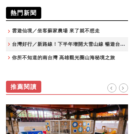
熱門新聞
雲遊仙境／坐客蘇家農場 來了就不想走
台灣好行／新路線！下半年增開大雪山線 暢遊台中更便利
你所不知道的南台灣 高雄觀光圈山海秘境之旅
推薦閱讀