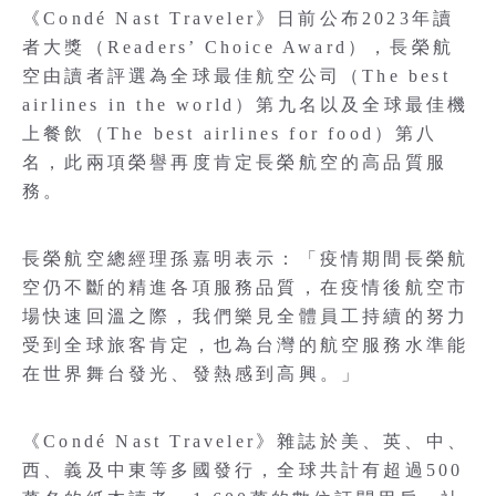
《Condé Nast Traveler》日前公布2023年讀
者大獎（Readers’ Choice Award），長榮航
空由讀者評選為全球最佳航空公司（The best
airlines in the world）第九名以及全球最佳機
上餐飲（The best airlines for food）第八
名，此兩項榮譽再度肯定長榮航空的高品質服
務。
長榮航空總經理孫嘉明表示：「疫情期間長榮航
空仍不斷的精進各項服務品質，在疫情後航空市
場快速回溫之際，我們樂見全體員工持續的努力
受到全球旅客肯定，也為台灣的航空服務水準能
在世界舞台發光、發熱感到高興。」
《Condé Nast Traveler》雜誌於美、英、中、
西、義及中東等多國發行，全球共計有超過500