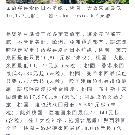
▲旅客喜愛的日本航線，桃園－大阪來回最低
10,127元起。 圖：shutterstock／來源
長榮航空準備了眾多驚喜優惠，讓您渡假飛不
膩，不管是美洲、歐洲、亞洲通通都有，讓您隨
時說走就走！旅客喜愛的日本航線，桃園－東京
來回最低只要10,802元起 (未稅)、桃園－大阪
來回最低10,127元起 (未稅)；桃園－香港來回
最低3,230元起 (未稅)、桃園－曼谷來回最低也
只要5,277元起 (未稅)；歐美澳航線也有超值優
惠，讓您輕鬆漫步黃金海岸，桃園－布里斯本來
回最低價17,970元起 (未稅)；開啟您的文藝之
旅，桃園－維也納來回最低25,667元起 (未
稅)；此外桃園－西雅圖來回最低27,041元起
(含稅)，登上太空針塔，飽覽雷尼爾山與西雅圖
全景、桃園－洛杉磯來回最低28,089元起 (含