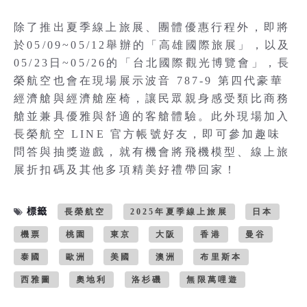
除了推出夏季線上旅展、團體優惠行程外，即將
於05/09~05/12舉辦的「高雄國際旅展」，以及
05/23日~05/26的「台北國際觀光博覽會」，長
榮航空也會在現場展示波音 787-9 第四代豪華
經濟艙與經濟艙座椅，讓民眾親身感受類比商務
艙並兼具優雅與舒適的客艙體驗。此外現場加入
長榮航空 LINE 官方帳號好友，即可參加趣味
問答與抽獎遊戲，就有機會將飛機模型、線上旅
展折扣碼及其他多項精美好禮帶回家！
標籤
長榮航空
2025年夏季線上旅展
日本
機票
桃園
東京
大阪
香港
曼谷
泰國
歐洲
美國
澳洲
布里斯本
西雅圖
奧地利
洛杉磯
無限萬哩遊