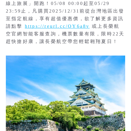
線上旅展」開跑！05/08 00:00起至05/29
23:59止，凡購買2025/12/31前從台灣地區出發
至指定航線，享有超值優惠價，欲了解更多資訊
請點擊
https://reurl.cc/OY6a8v
或上長榮航
空官網智能客服查詢，機票數量有限，限時22天
趕快搶好康，讓長榮航空帶您輕鬆翱翔夏日！