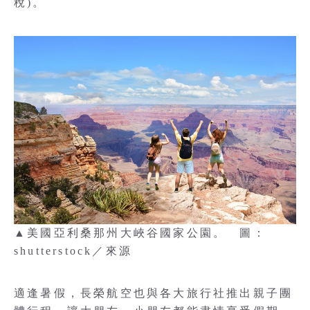
稅)。
▲美國亞利桑那州大峽谷國家公園。 圖：
shutterstock／來源
適逢暑假，長榮航空也與各大旅行社推出親子團