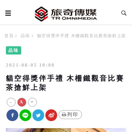
首頁
品味
貓空得獎伴手禮 木柵鐵觀音比賽茶搶鮮上架
品味
2021-08-05 10:00
貓空得獎伴手禮 木柵鐵觀音比賽
茶搶鮮上架
-
A
+
列印