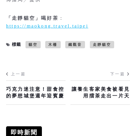
「走靜貓空」喝好茶
：
https://maokong.travel.taipei
標籤
貓空
木柵
鐵觀音
走靜貓空
上一篇
下一篇
巧克力迷注意！甜食控
讓養生客家美食被看見
的夢想城堡週年迎賓慶
用擂茶走出一片天
即時新聞