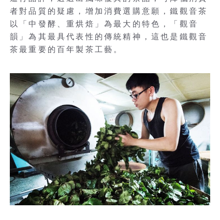
者對品質的疑慮，增加消費選購意願，鐵觀音茶
以「中發酵、重烘焙」為最大的特色，「觀音
韻」為其最具代表性的傳統精神，這也是鐵觀音
茶最重要的百年製茶工藝。