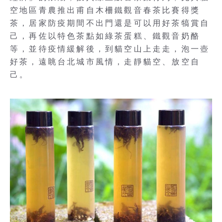
空地區青農推出甫自木柵鐵觀音春茶比賽得獎
茶，居家防疫期間不出門還是可以用好茶犒賞自
己，再佐以特色茶點如綠茶蛋糕、鐵觀音奶酪
等，並待疫情緩解後，到貓空山上走走，泡一壺
好茶，遠眺台北城市風情，走靜貓空、放空自
己。