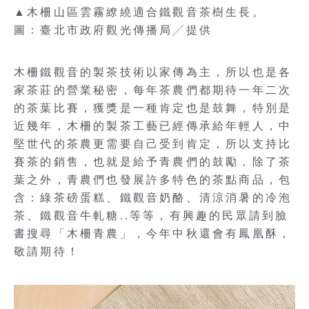
▲木柵山區雲霧繚繞適合鐵觀音茶樹生長。
圖：臺北市政府觀光傳播局╱提供
木柵鐵觀音的製茶技術以家傳為主，所以也是各
家茶莊的營業秘密，每年茶農們都期待一年二次
的茶葉比賽，獲獎是一種肯定也是鼓舞，特別是
近幾年，木柵的製茶工藝已經傳承給年輕人，中
堅世代的茶農更需要自己受到肯定，所以支持比
賽茶的銷售，也就是給予青農們的鼓勵，除了茶
葉之外，青農們也發展許多特色的茶點商品，包
含：綠茶磅蛋糕、鐵觀音奶酪、清涼消暑的冷泡
茶、鐵觀音牛軋糖..等等，有興趣的民眾請到臉
書搜尋「木柵青農」，今年中秋還會有鳳凰酥，
敬請期待！